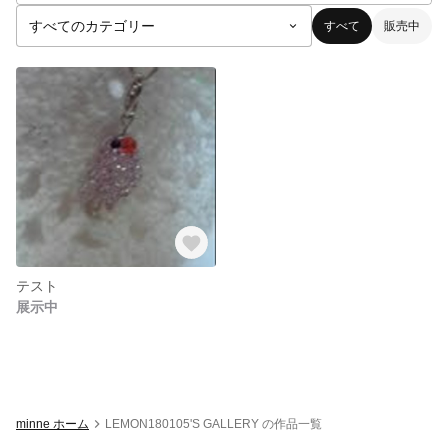
すべて
販売中
テスト
展示中
minne ホーム
LEMON180105'S GALLERY の作品一覧