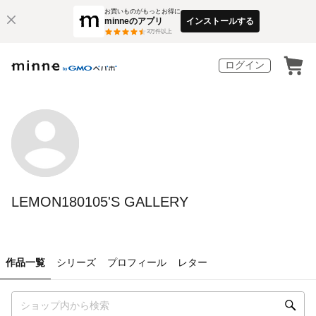
お買いものがもっとお得に
minneのアプリ
インストールする
3
万件以上
ログイン
LEMON180105'S GALLERY
作品一覧
シリーズ
プロフィール
レター