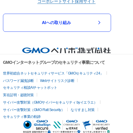
コーポレートサイト
採用サイト
AIへの取り組み
GMOインターネットグループのセキュリティ事業について
世界初総合ネットセキュリティサービス「GMOセキュリティ24」
パスワード漏洩診断
Webサイトリスク診断
セキュリティ相談AIチャットボット
実在証明・盗聴対策
サイバー攻撃対策（GMOサイバーセキュリティ byイエラエ）
サイバー攻撃対策（GMO Flatt Security）
なりすまし対策
セキュリティ事業の軌跡