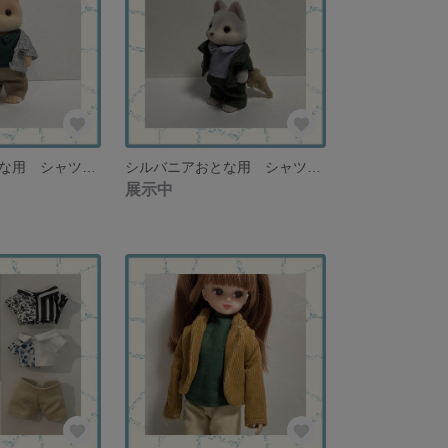
シルバニアおとな用 シャツ・パンツ・ジャケット シンプルモダンカラー お父さんサイズ向け【再販なし】
シルバニアおとな用 シャツ・パンツ・ジャケット シャツ＋スーツ 薄紫色のシャツとグリーンスーツ お父さんサイズ向け【再販なし】
展示中