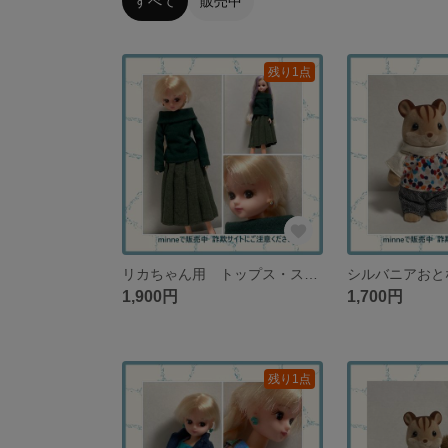
すべて
販売中
残り1点
リカちゃん用 トップス・スカート・ピアスのセット ダークグリーン【１セットのみ再販なし】
1,900円
1,700円
残り1点