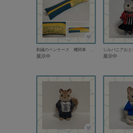
刺繡のペンケース 機関車 シーグリーン×イエロー 男の子・男性・プレゼント【在庫１点限り】
展示中
展示中