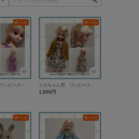
残り1点
残り1点
リカちゃん用 ワンピース・ジャケット・ピアスのセット パープル＆ネイビー【１セットのみ再販なし】
リカちゃん用 ワンピース・ジャケット・ピアスのセット 音楽柄＆イエローオーカー【１セットのみ再販なし】
1,900円
残り1点
残り1点