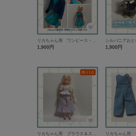
リカちゃん用 ワンピース・ジャケット・ピアスのセット ターコイズ＆ネイビー【１セットのみ再販なし】
1,900円
1,900円
残り1点
リカちゃん用 ブラウス＆スカートセット 白のふんわりブラウス・薄紫色の小花柄スカート【１セットのみ再販なし】