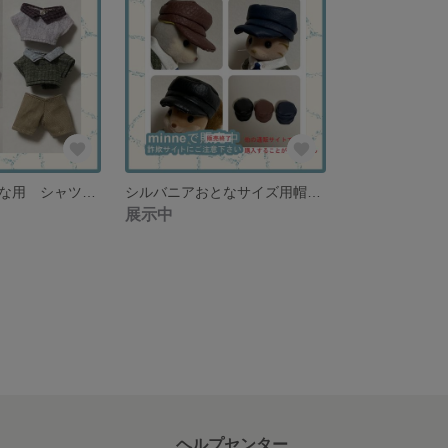
シルバニアおとな用 シャツ２種類とパンツ 趣味の読書を楽しむような ナチュラルスタイル【再販なし】
シルバニアおとなサイズ用帽子3つセット フェイクレザーハット ブラック・チョコブラウン・ネイビー【再販なし】
展示中
ヘルプセンター