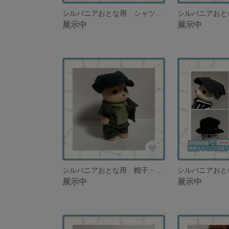
シルバニアおとな用 シャツ・パンツ・ジャケット ワイシャツ＋スーツ ブラック系 お父さんサイズ向け【再販なし】
展示中
展示中
シルバニアおとな用 帽子・ジャケット・シャツ・パンツ ４点セット グリーン系【再販なし】
展示中
展示中