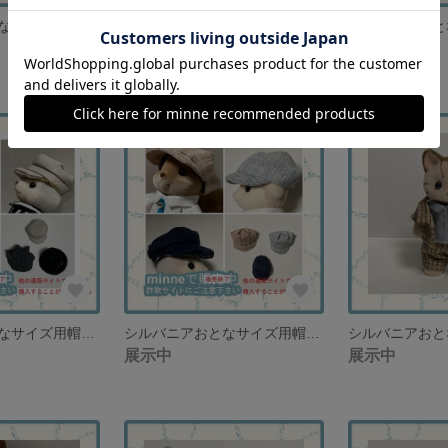
シルバニアおとな用 シャツ・パンツ・ジャケット サファイアブルー お父さんサイズ向け【再販なし】
シルバニアおとな用 シャツ２種類とパンツ アシンメトリー ポップスタイル【再販なし】
展示中
展示中
シルバニアおとなサイズ用帽子3つセット クラシックモノトーン ファブリックライトブラック・フェイクレザーライトグレージュ・スエード調ブラック【再販なし】
シルバニアおとなサイズ用帽子3つセット カジュアル＆ストリート系ハット ファブリックベージュ・ファブリックライトグレー・スエード調ネイビー【再販なし】
展示中
展示中