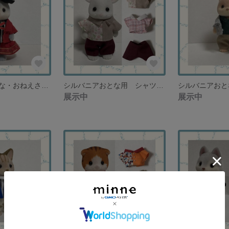
シルバニアおとな・おねえさん兼用サイズ 帽子・ジャケット・ワンピース マジシャンドレスセット【１セット限定再販なし】
シルバニアおとな用 シャツ２種類とパンツ 春色お花見セット【再販なし】
展示中
展示中