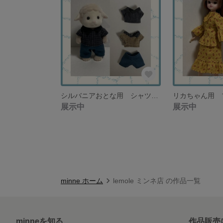
シルバニアおとな用 シャツ２種類とパンツ ブラック系 ナチュラルスタイル【再販なし】
展示中
展示中
minne ホーム
lemole ミンネ店 の作品一覧
minneを知る
作品販売