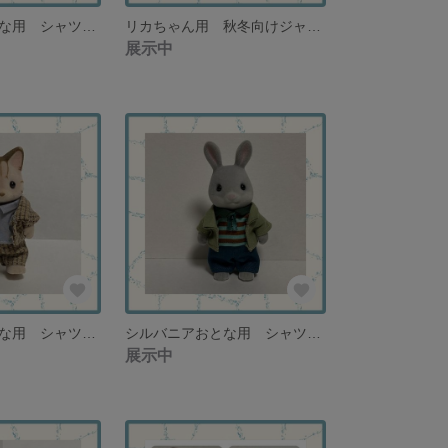
シルバニアおとな用 シャツ２種類とパンツ ブラック&ホワイト【再販なし】
リカちゃん用 秋冬向けジャケット・ブラウス・パンツ ３点セット コーデュロイジャケット・ノースリーブブラウス・ウエストゴムパンツ【１セットのみ再販なし】
展示中
シルバニアおとな用 シャツ・パンツ・ジャケット シャツ＋スーツ グレー＆イエロー系 お父さんサイズ向け【再販なし】
シルバニアおとな用 シャツ・パンツ・ジャケット チョコミントグリーン お父さんサイズ向け【再販なし】
展示中