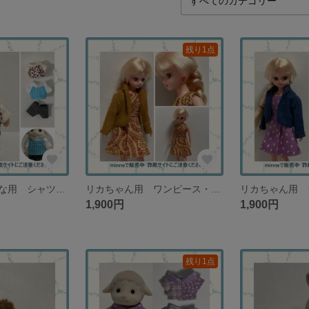
残り1点
シルバニアおとな用 シャツ２種類とパンツ カジュアル・ラグランスリーブ カラフル＆ホワイト系【再販なし】
リカちゃん用 ワンピース・ジャケット・ピアスのセット 花柄＆イエローオーカー【１セットのみ再販なし】
1,900円
1,900円
残り1点