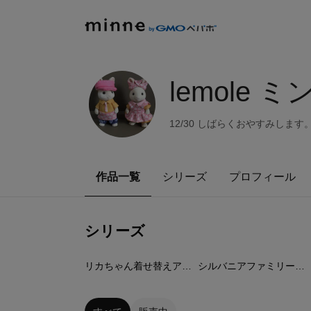
lemole 
12/30 しばらくおやすみしま
作品一覧
シリーズ
プロフィール
シリーズ
8
点
5
点
リカちゃん着せ替えアイテム
シルバニアファミリー着せ替えアイテム