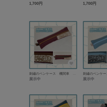
1,700円
1,700円
刺繡のペンケース 機関車 エンジ×アイボリー 男の子・男性・プレゼント【在庫１点限り】
展示中
展示中