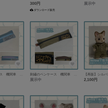
300円
展示中
ダウンロード販売
刺繡のペンケース 機関車 水色×ブルーグレー 男の子・男性・プレゼント【在庫１点限り】
刺繡のペンケース 機関車 カーキ×ブラック 男の子・男性・プレゼント【在庫１点限り】
展示中
2,100円