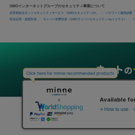
GMOインターネットグループのセキュリティ事業について
世界初総合ネットセキュリティサービス「GMOセキュリティ24」
パスワード漏洩診断
実在証明・盗聴対策
サイバー攻撃対策（GMOサイバーセキュリティ byイエラエ）
グループサービス
インターネットサービス
ネットショップ・EC支援
ビジ