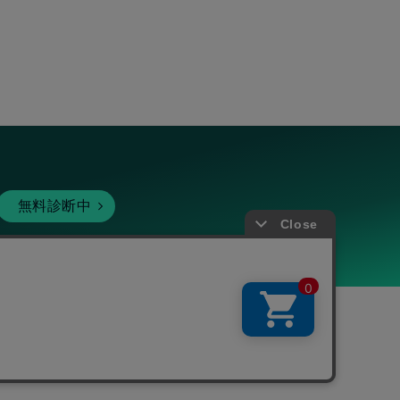
無料診断中
暗号資産
個人向けサービス
その他