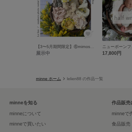
【3〜5月期間限定】⑥mimosa yellowニューボーンフォトレンタルリース
展示中
17,800円
minne ホーム
lelien88 の作品一覧
minneを知る
作品販売
minneについて
minne
minneで買いたい
食品販売