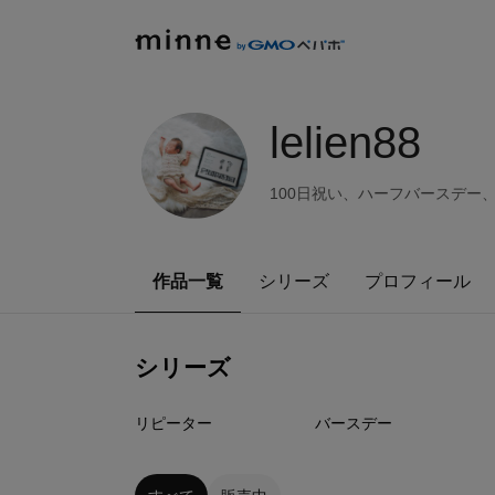
lelien88
100日祝い、ハーフバースデー、
作品一覧
シリーズ
プロフィール
シリーズ
0
点
0
点
リピーター
バースデー