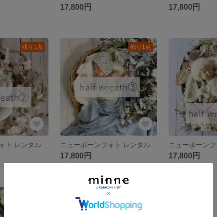
17,800円
17,800円
残り1点
残り1点
ニューボーンフォト レンタル｜ハーフリース⑦ twinkle angel
ニューボーンフォト レンタル｜ハーフリース③【涼しげで華やか】eggshell blue
17,800円
17,800円
残り1点