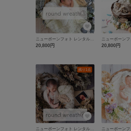
ニューボーンフォト レンタル｜ラウンドリース③【涼しげで華やか】eggshell blue
20,800円
20,800円
残り1点
ニューボーンフォト レンタル｜ラウンドリース⑥【淡色がお好きなママへ】vintage brown