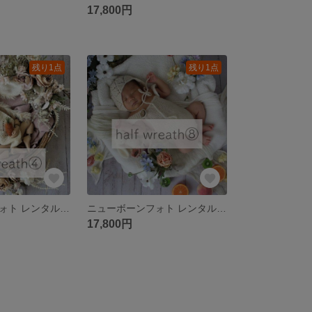
17,800円
残り1点
残り1点
ニューボーンフォト レンタル｜ハーフリース④ nuance pink
ニューボーンフォト レンタル｜ハーフリース ⑧colorful fruits
17,800円