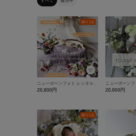
すべて
販売中
残り1点
ニューボーンフォト レンタル｜【3〜5月期間限定】ラウンドリース11 loving bunny
20,800円
20,800円
残り1点