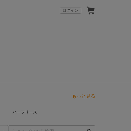
ログイン
もっと見る
点
11
点
ハーフリース