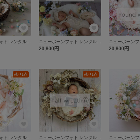
ニューボーンフォト レンタル｜【2026年期間限定】ラウンドリース⑨ whipped macaron
ニューボーンフォト レンタル｜ラウンドリース⑧colorful fruits
20,800円
20,800円
残り1点
残り1点
ニューボーンフォト レンタル｜【3〜5月期間限定】ハーフリース11 loving bunny
ニューボーンフォト レンタル｜ハーフリース⑥【淡色がお好きなママへ】vintage brown