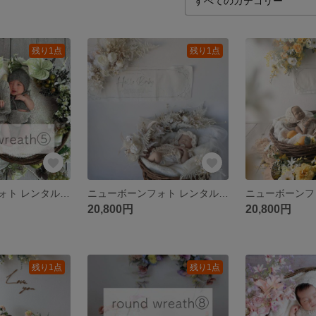
残り1点
残り1点
ニューボーンフォト レンタル｜ラウンドリース⑤ pure anthurium
ニューボーンフォト レンタル｜ラウンドリース①antique white
20,800円
20,800円
残り1点
残り1点