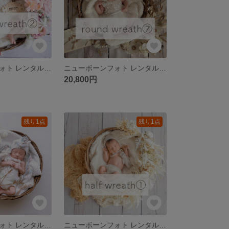
ニューボーンフォト レンタル｜ラウンドリース②coral ribbon
ニューボーンフォト レンタル｜ラウンドリース⑦ twinkle angel
20,800円
残り1点
残り1点
ニューボーンフォト レンタル｜【2026年期間限定】ハーフリース⑨ whipped macaron
ニューボーンフォト レンタル｜【ホワイトな空間でお祝い】①antique white