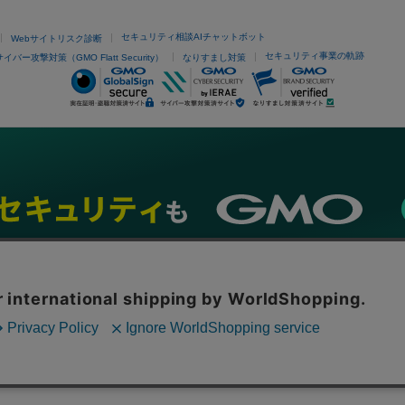
セキュリティ相談AIチャットボット
Webサイトリスク診断
セキュリティ事業の軌跡
サイバー攻撃対策（GMO Flatt Security）
なりすまし対策
ネスを支援
セキュリティ
マーケティング支援
リサーチ
情報収集
ネット金融