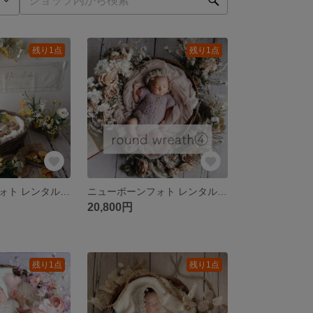
残り1点
残り1点
ニューボーンフォト レンタル｜【3〜5月期間限定】ラウンドリース10 mimosa yellow
ニューボーンフォト レンタル｜ラウンドリース④ nuance pink
20,800円
残り1点
残り1点