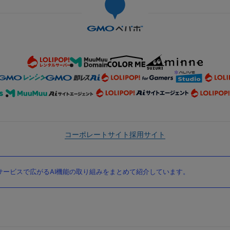
コーポレートサイト
採用サイト
ービスで広がるAI機能の取り組みをまとめて紹介しています。