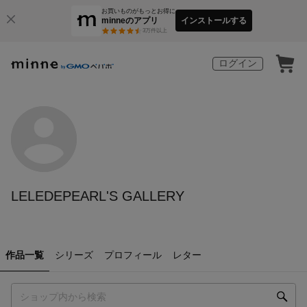
お買いものがもっとお得に
minneのアプリ
インストールする
3
万件以上
ログイン
LELEDEPEARL'S GALLERY
作品一覧
シリーズ
プロフィール
レター