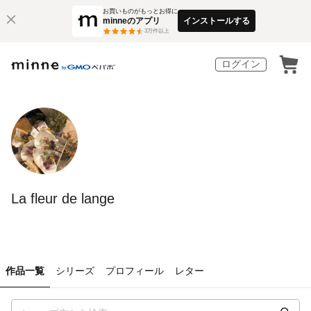
お買いものがもっとお得に
minneのアプリ
インストールする
3
万件以上
ログイン
La fleur de lange
作品一覧
シリーズ
プロフィール
レター