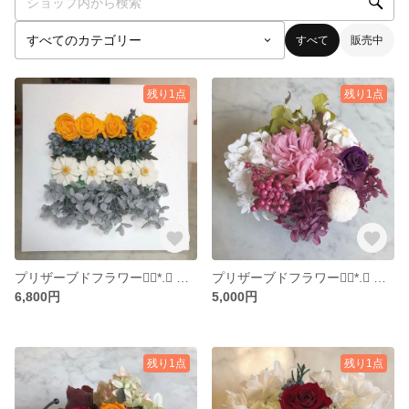
すべて
販売中
残り1点
残り1点
プリザーブドフラワー❁⃘*.ﾟ 送料込
プリザーブドフラワー❁⃘*.ﾟ 送料込
6,800円
5,000円
残り1点
残り1点