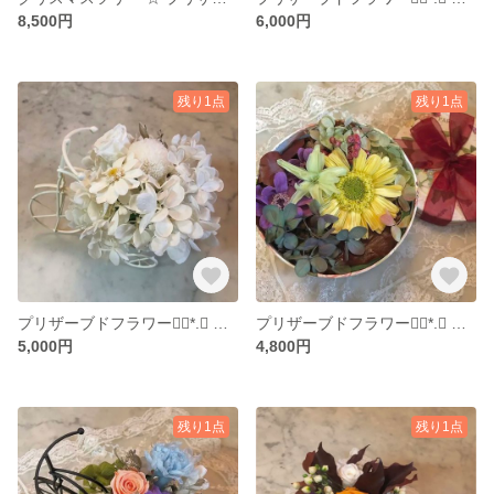
8,500円
6,000円
残り1点
残り1点
プリザーブドフラワー❁⃘*.ﾟ 送料込
プリザーブドフラワー❁⃘*.ﾟ 送料込
5,000円
4,800円
残り1点
残り1点