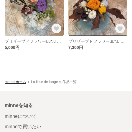
プリザーブドフラワー❁⃘*.ﾟ 送料込
プリザーブドフラワー❁⃘*.ﾟ 送料込
5,000円
7,300円
minne ホーム
La fleur de lange の作品一覧
minneを知る
minneについて
minneで買いたい