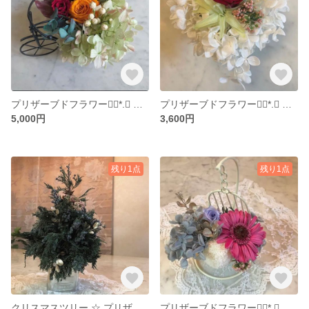
プリザーブドフラワー❁⃘*.ﾟ 送料込
プリザーブドフラワー❁⃘*.ﾟ 送料込
5,000円
3,600円
残り1点
残り1点
クリスマスツリー ☆ プリザーブドフラワー ❁⃘*.ﾟ 送料込
プリザーブドフラワー❁⃘*.ﾟ 送料込