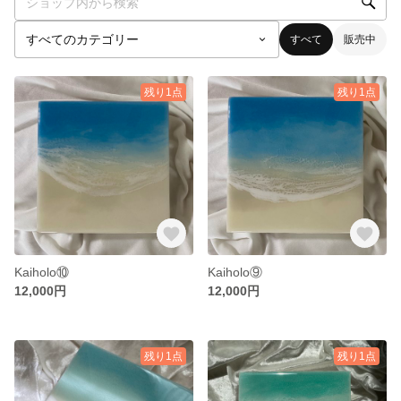
すべて
販売中
残り1点
残り1点
Kaiholo⑩
Kaiholo⑨
12,000円
12,000円
残り1点
残り1点