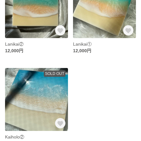
Lanikai②
Lanikai①
12,000円
12,000円
SOLD OUT
Kaiholo②