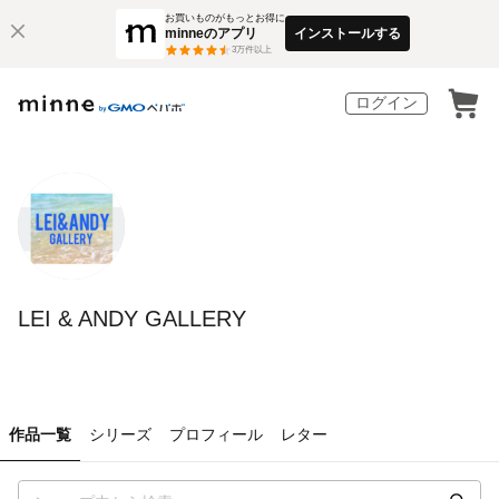
お買いものがもっとお得に
minneのアプリ
インストールする
3
万件以上
ログイン
LEI & ANDY GALLERY
作品一覧
シリーズ
プロフィール
レター