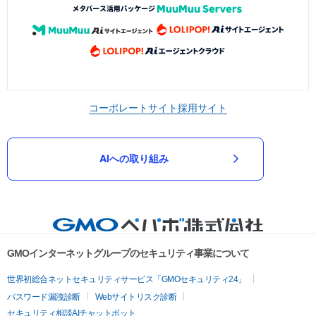
コーポレートサイト
採用サイト
AIへの取り組み
GMOインターネットグループのセキュリティ事業について
世界初総合ネットセキュリティサービス「GMOセキュリティ24」
パスワード漏洩診断
Webサイトリスク診断
セキュリティ相談AIチャットボット