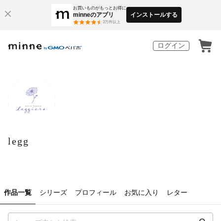
お買いものがもっとお得に
minneのアプリ
インストールする
3
万件以上
ログイン
legg
作品一覧
シリーズ
プロフィール
お気に入り
レター