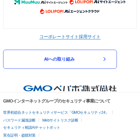
コーポレートサイト
採用サイト
AIへの取り組み
GMOインターネットグループのセキュリティ事業について
世界初総合ネットセキュリティサービス「GMOセキュリティ24」
パスワード漏洩診断
Webサイトリスク診断
セキュリティ相談AIチャットボット
実在証明・盗聴対策