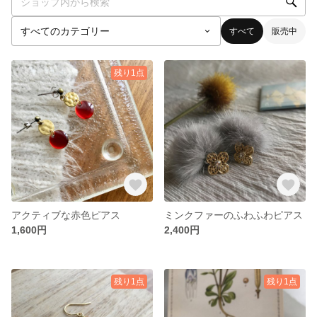
すべて
販売中
残り1点
アクティブな赤色ピアス
ミンクファーのふわふわピアス
1,600円
2,400円
残り1点
残り1点