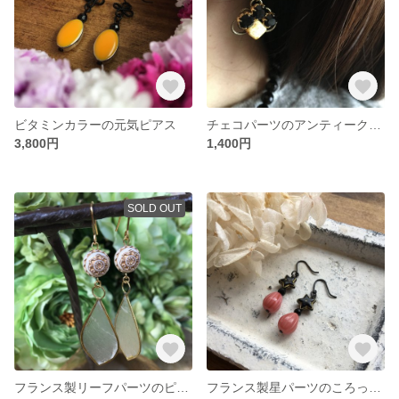
ビタミンカラーの元気ピアス
チェコパーツのアンティークピアス
3,800円
1,400円
SOLD OUT
フランス製リーフパーツのピアス
フランス製星パーツのころっとピアス