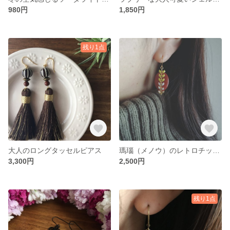
980円
1,850円
残り1点
大人のロングタッセルピアス
瑪瑙（メノウ）のレトロチックピアス
3,300円
2,500円
残り1点