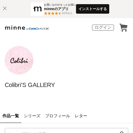
お買いものがもっとお得に
minneのアプリ
インストールする
3
万件以上
ログイン
Colibri'S GALLERY
作品一覧
シリーズ
プロフィール
レター