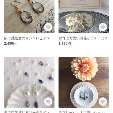
抜け感抜群のオシャレピアス
お耳に可愛いお花がポチッと♫
2,430円
1,760円
冬の空気感じるソーダライトのピアス
ラブリーな大人可愛いシェルピアス