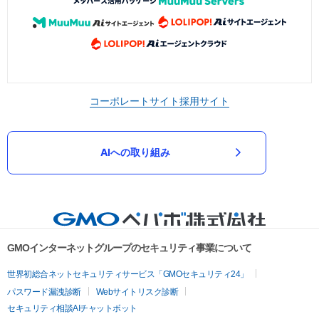
コーポレートサイト
採用サイト
AIへの取り組み
GMOインターネットグループのセキュリティ事業について
世界初総合ネットセキュリティサービス「GMOセキュリティ24」
パスワード漏洩診断
Webサイトリスク診断
セキュリティ相談AIチャットボット