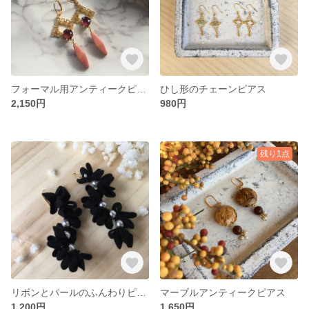
フォーマル用アンティークピアス
ひし形のチェーンピアス
2,150円
980円
残り1点
リボンとパールのふんわりピアス
マーブルアンティークピアス
1,200円
1,650円