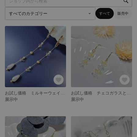
すべて
販売中
お試し価格 ミルキーウェイ イヤリング ロング
お試し価格 チェコガラスとパールの揺れるイヤリング 黄色と水色
展示中
展示中