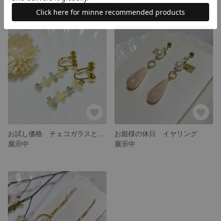
お試し価格 チェコガラスとパールの揺れるイヤリング
お姫様の休日 イヤリング
展示中
展示中