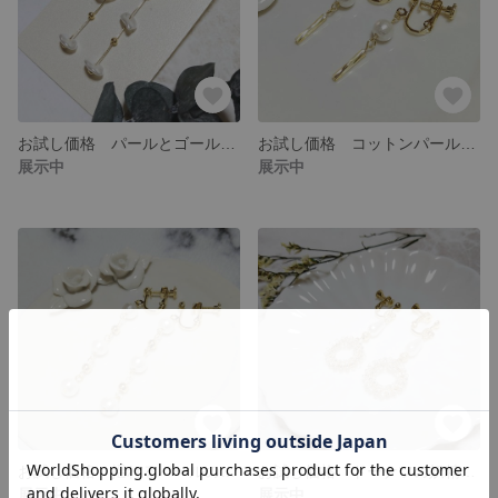
お試し価格 パールとゴールドの揺れるイヤリング ロング
お試し価格 コットンパールとツイストビーズのイヤリング
展示中
展示中
お試し価格 揺れるパールのイヤリング
お試し価格 ドーナツの妖精 揺れるイヤリング
展示中
展示中