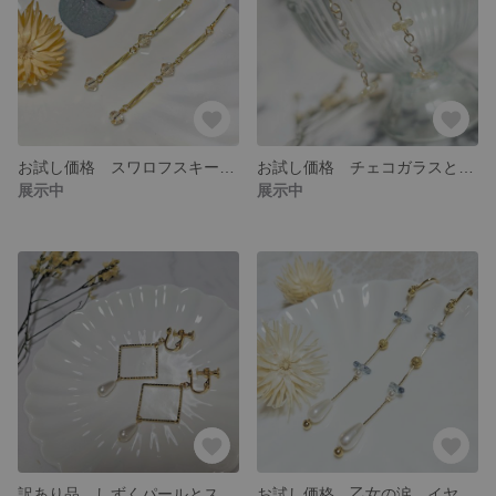
お試し価格 スワロフスキーの揺れるピアス
お試し価格 チェコガラスとパールのピアス
展示中
展示中
訳あり品 しずくパールとスクエアの揺れるイヤリング
お試し価格 乙女の涙 イヤリング ロング