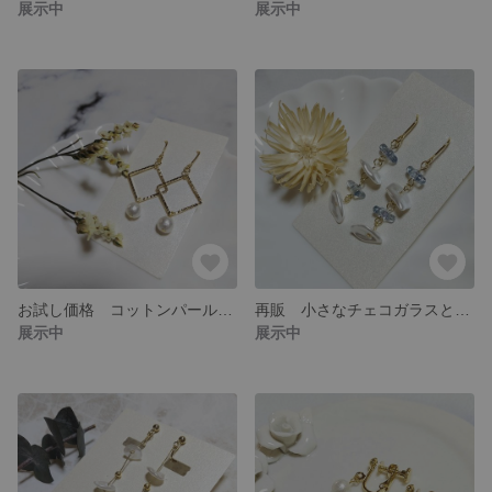
展示中
展示中
お試し価格 コットンパールとスクエアフープのピアス
再販 小さなチェコガラスとパールのピアス
展示中
展示中