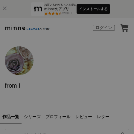
お買いものがもっとお得に
minneのアプリ
インストールする
3
万件以上
ログイン
from i
作品一覧
シリーズ
プロフィール
レビュー
レター