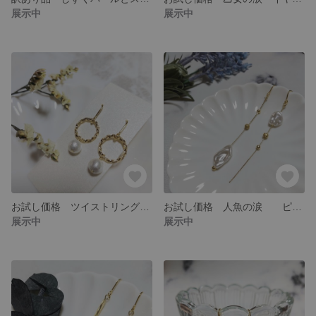
展示中
展示中
お試し価格 ツイストリングとコットンパールのシンプルピアス
お試し価格 人魚の涙 ピアス ロング
展示中
展示中