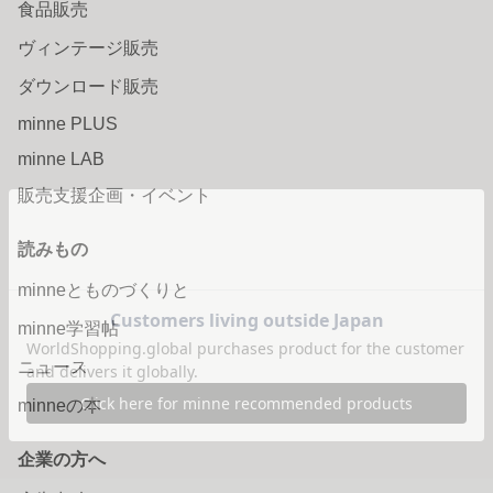
食品販売
ヴィンテージ販売
ダウンロード販売
minne PLUS
minne LAB
販売支援企画・イベント
読みもの
minneとものづくりと
minne学習帖
ニュース
minneの本
企業の方へ