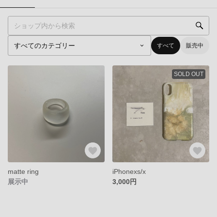
すべて
販売中
SOLD OUT
matte ring
iPhonexs/x
展示中
3,000円