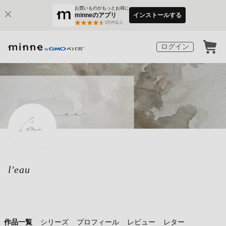
お買いものがもっとお得に
minneのアプリ
インストールする
3
万件以上
ログイン
l'eau
作品一覧
シリーズ
プロフィール
レビュー
レター