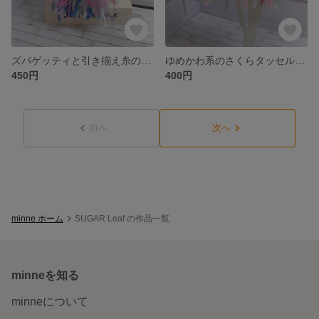
ズパゲッティと引き揃え糸のゆめかわ系タッセルキーホルダー
ゆめかわ系のさくらタッセルピアス
450円
400円
前へ
次へ
minne ホーム
SUGAR Leaf の作品一覧
minneを知る
minneについて