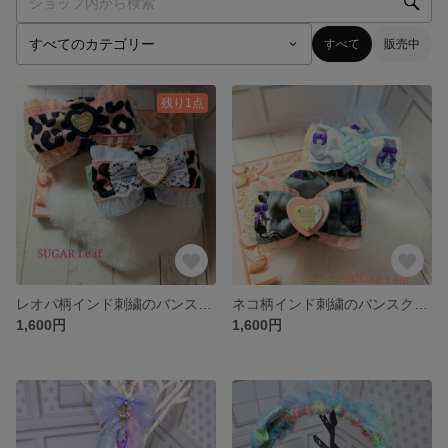
すべて
販売中
残り1点
レオパ柄インド刺繍のバンスクリップ
ネコ柄インド刺繍のバンスクリップ
1,600円
1,600円