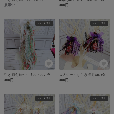
展示中
400円
SOLD OUT
SOLD OUT
引き揃え糸のクリスマスカラータッセルキーホルダー
大人シックな引き揃え糸のタッセルピアス
450円
400円
SOLD OUT
SOLD OUT