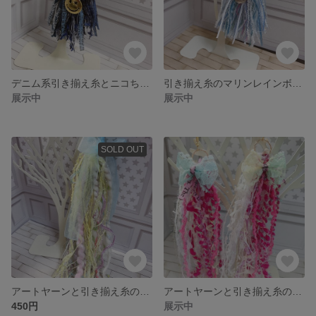
デニム系引き揃え糸とニコちゃんキーホルダー
引き揃え糸のマリンレインボーなキーホルダー
展示中
展示中
SOLD OUT
アートヤーンと引き揃え糸のタッセルキーホルダー
アートヤーンと引き揃え糸のタッセルピアス
450円
展示中