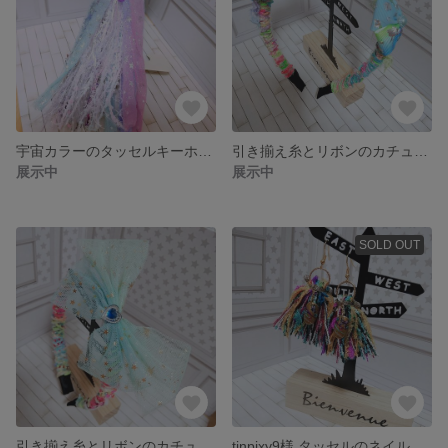
宇宙カラーのタッセルキーホルダー
引き揃え糸とリボンのカチューシャ
展示中
展示中
SOLD OUT
引き揃え糸とリボンのカチューシャ
tinpixy9様 タッセルのネイルチップのピアス