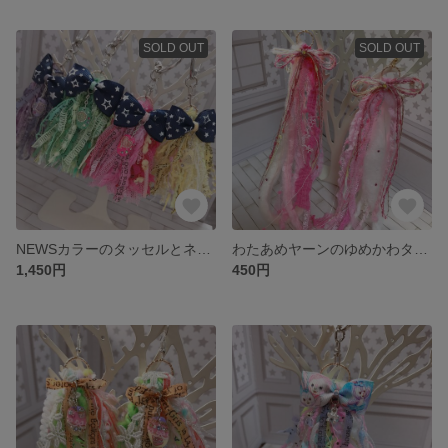
SOLD OUT
SOLD OUT
NEWSカラーのタッセルとネイルチップのキーホルダー
わたあめヤーンのゆめかわタッセルピアス
1,450円
450円