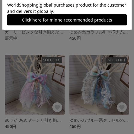
ガーリーピンクな引き揃え糸のタッセルピアス☆
ゆめかわカラフル引き揃え糸のタッセルキーホルダー
展示中
450円
SOLD OUT
SOLD OUT
90 わたあめヤーンと引き揃え糸のゆめかわ系キーホルダー
ゆめかわブルー系タッセルのキーホルダー
450円
450円