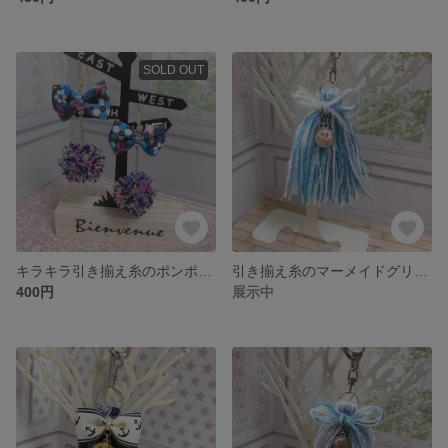
SOLD OUT
キラキラ引き揃え糸のポンポンピアス
引き揃え糸のマーメイドグリーンなキーホルダー
400円
展示中