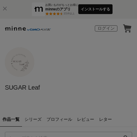
お買いものがもっとお得に
minneのアプリ
インストールする
3
万件以上
ログイン
SUGAR Leaf
作品一覧
シリーズ
プロフィール
レビュー
レター