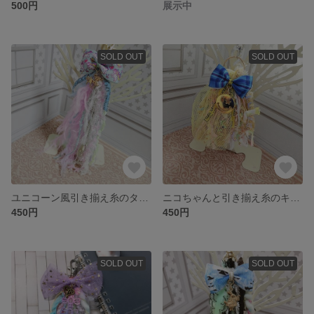
500円
展示中
SOLD OUT
SOLD OUT
ユニコーン風引き揃え糸のタッセルキーホルダー
ニコちゃんと引き揃え糸のキーホルダー
450円
450円
SOLD OUT
SOLD OUT