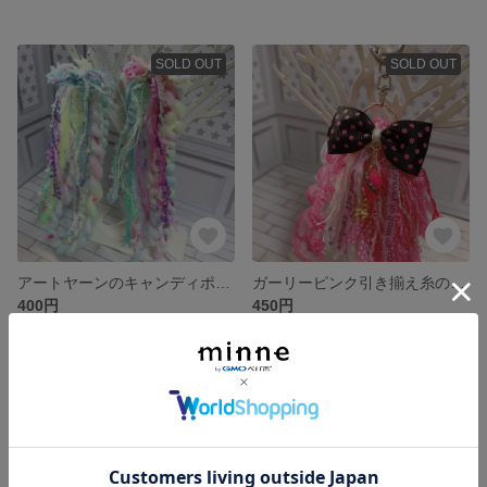
SOLD OUT
SOLD OUT
アートヤーンのキャンディポップなピアス
ガーリーピンク引き揃え糸のタッセルキーホルダー☆
400円
450円
SOLD OUT