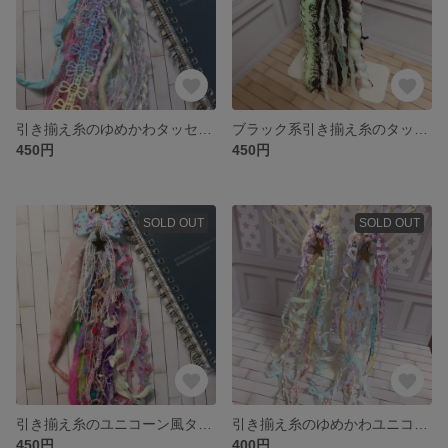
引き揃え糸のゆめかわタッセルキーホルダー
ブラック系引き揃え糸のタッセルキーホルダー
450円
450円
SOLD OUT
SOLD OUT
引き揃え糸のユニコーン風タッセルキーホルダー
引き揃え糸のゆめかわユニコーン風ロングピアス
450円
400円