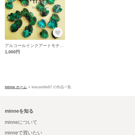
アルコールインクアートモチーフ（モンステラ）★ギフト用・ハワイ・海好きさんに最適★
1,000円
minne ホーム
leacandle87 の作品一覧
minneを知る
minneについて
minneで買いたい