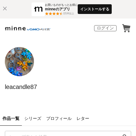
お買いものがもっとお得に
minneのアプリ
インストールする
3
万件以上
ログイン
leacandle87
作品一覧
シリーズ
プロフィール
レター