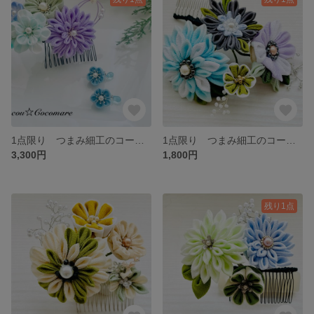
1点限り つまみ細工のコーム式髪飾りとつまみ細工のイヤリングセット【サージカルステンレス・耳裏パット付き】
1点限り つまみ細工のコーム付き髪飾り【彩】
3,300円
1,800円
残り1点