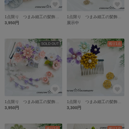
1点限り つまみ細工の髪飾りとつまみ細工のピアスセット【サージカルステンレスピアス】
1点限り つまみ細工の髪飾りとベージュの水引イヤリングセット【耳裏パット付き】
3,950円
展示中
SOLD OUT
残り1点
1点限り つまみ細工の髪飾りと桜のつまみ細工のイヤリングセット【耳裏パット付き】
1点限り つまみ細工の髪飾りと黄色の水引イヤリングセット【耳裏パット付き】ピアスに変更可能
3,950円
3,300円
残り1点
残り1点