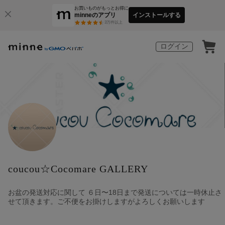
お買いものがもっとお得に
minneのアプリ
インストールする
3
万件以上
ログイン
coucou☆Cocomare GALLERY
お盆の発送対応に関して ６日〜18日まで発送については一時休止さ
せて頂きます。ご不便をお掛けしますがよろしくお願いします