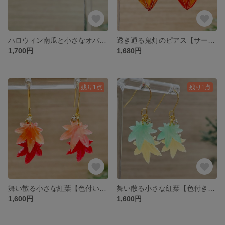
ハロウィン南瓜と小さなオバケのピアス【CZ付きサージカルステンレスピアス】
透き通る鬼灯のピアス【サージカルステンレスフック】
1,700円
1,680円
残り1点
残り1点
舞い散る小さな紅葉【色付いた秋】サージカルステンレスフック
舞い散る小さな紅葉【色付き始め】サージカルステンレスフックピアス
1,600円
1,600円