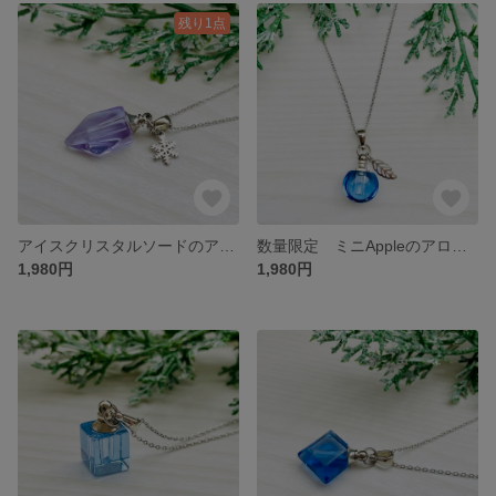
残り1点
アイスクリスタルソードのアロマペンダント【サージカルステンレス】5色のうち1点
数量限定 ミニAppleのアロマペンダント【サージカルステンレス】3色の内1点
1,980円
1,980円