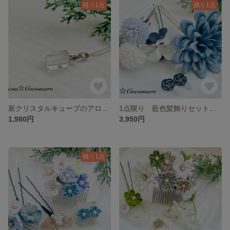
残り1点
残り1点
新クリスタルキューブのアロマペンダント【サージカルステンレス】
1点限り 藍色髪飾りセットと水引イヤリング【耳裏パット付き】フルセット
1,980円
3,950円
残り1点