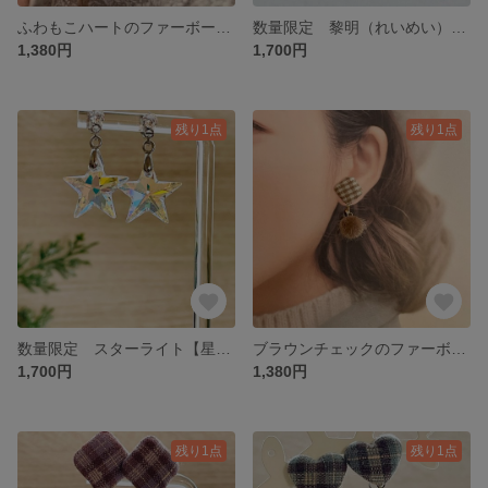
ふわもこハートのファーボールピアス【サージカルステンレス】パープル
数量限定 黎明（れいめい）の雫【サージカルステンレスピアス】
1,380円
1,700円
残り1点
残り1点
数量限定 スターライト【星の光】スワロドロップピアス【サージカルステンレス】
ブラウンチェックのファーボールピアス【サージカルステンレス】
1,700円
1,380円
残り1点
残り1点