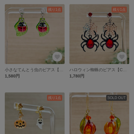
残り1点
残り1点
小さなてんとう虫のピアス【CZ付サージカルステンレスピアス】
ハロウィン蜘蛛のピアス【CZ付きサージカルステンレスピアス】
1,580円
1,780円
残り1点
SOLD OUT