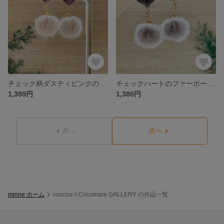
チェック柄ダスティピンクのファーボールピアス【サージカルステンレス】
チェックハートのファーボールピアス【サージカルステンレス】ダスティグリーン
1,380円
1,380円
前へ
次へ
minne ホーム
coucou☆Cocomare GALLERY の作品一覧