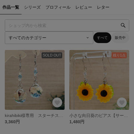
作品一覧
シリーズ
プロフィール
レビュー
レター
すべて
販売中
SOLD OUT
残り1点
kirahibiki様専用 スターチスとスワロの涼やかピアス【ブルーとピンクの2点】サージカルステンレスフレンチフック
小さな向日葵のピアス【サージカルステンレスフックピアス】
3,360円
1,480円