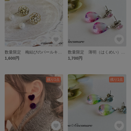
数量限定 梅結びのパールキャッチピアス【サージカルステンレス】ゴールド
数量限定 薄明（はくめい）の雫【サージカルステンレス】
1,600円
1,700円
残り1点
残り1点