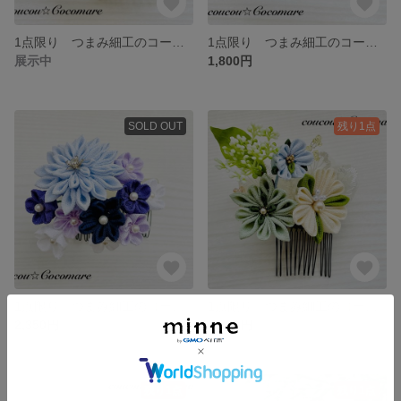
1点限り つまみ細工のコーム付き髪飾り【イエロー&グリーン】
1点限り つまみ細工のコーム付き髪飾り【ライトブルー&グリーン】
展示中
1,800円
SOLD OUT
残り1点
1点限り つまみ細工のコーム付き髪飾り【パープル】
1点限り つまみ細工のコーム付き髪飾り【ブルー&グリーン】
2,350円
1,980円
残り1点
残り1点