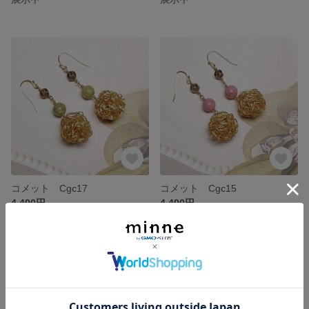
コメット Cgc17
コメット Cgc15
4,400円
4,400円
残り1点