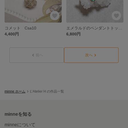
コメット Csa10
エメラルドのペンダントトップ NT0007
4,400円
6,800円
前へ
次へ
minne ホーム
L’Atelier H の作品一覧
minneを知る
minneについて