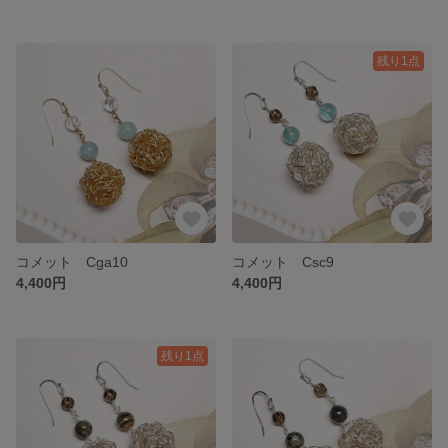
残り1点
コメット Cga10
コメット Csc9
4,400円
4,400円
残り1点