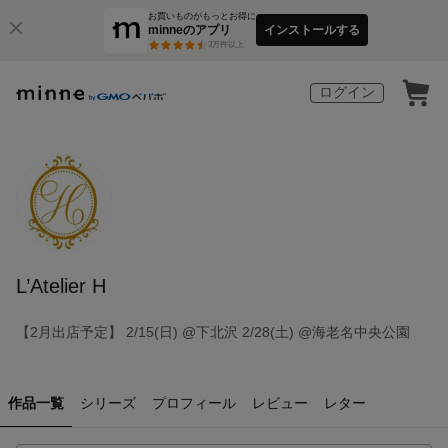
お買いものがもっとお得に
minneのアプリ
インストールする
3
万件以上
ログイン
L’Atelier H
【2月出店予定】 2/15(日) @下北沢 2/28(土) @海老名中央公園
作品一覧
シリーズ
プロフィール
レビュー
レター