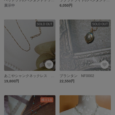
展示中
6,050円
SOLD OUT
SOLD OUT
あこやシャンクネックレス NC0001
プランタン NF0002
19,800円
22,550円
残り1点