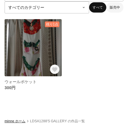
すべて
販売中
残り1点
ウォールポケット
300円
minne ホーム
LDSA1288'S GALLERY の作品一覧