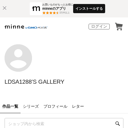
お買いものがもっとお得に
minneのアプリ
インストールする
3
万件以上
ログイン
LDSA1288'S GALLERY
作品一覧
シリーズ
プロフィール
レター