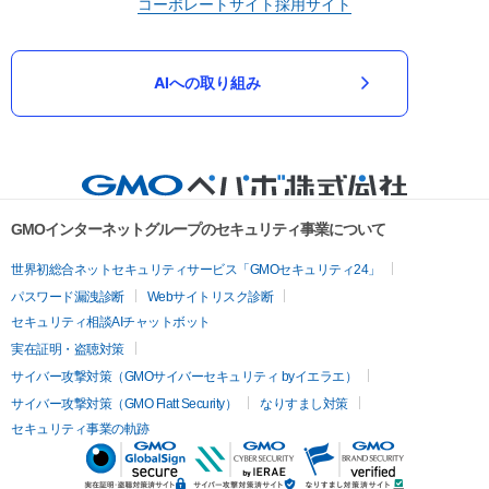
コーポレートサイト
採用サイト
AIへの取り組み
GMOインターネットグループのセキュリティ事業について
世界初総合ネットセキュリティサービス「GMOセキュリティ24」
パスワード漏洩診断
Webサイトリスク診断
セキュリティ相談AIチャットボット
実在証明・盗聴対策
サイバー攻撃対策（GMOサイバーセキュリティ byイエラエ）
サイバー攻撃対策（GMO Flatt Security）
なりすまし対策
セキュリティ事業の軌跡