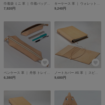
巾着袋 ミニ 革 ｜ 巾着バッグ アクセサリー ポーチ ヌメ革 本革 レザー 鹿革 経年変化 メンズ レディース おすすめ ギフト nfl pst minne店 受注生産 2~4週
キーケース 革 ｜ ウォレットキーケース 小銭入れ 財布 スマートキー ヌメ革 本革 レザー 牛革 経年変化 メンズ レディース おすすめ ギフト nfl pst minne店 受注生産 2~4週
7,920円
9,240円
ペンケース 革 ｜ 舟形 トレイペンケース 取り出しやすい筆箱 ヌメ革 本革 レザー 牛革 経年変化 メンズ レディース おすすめ ギフト nfl pst minne店 受注生産 2~4週
ノートカバー A5 革 ｜ スピンつき 2冊収納 ブックカバー 兼用 ヌメ革 本革 レザー 豚革 経年変化 メンズ レディース おすすめ ギフト nfl pst minne店 受注生産 2~4週
6,380円
9,680円