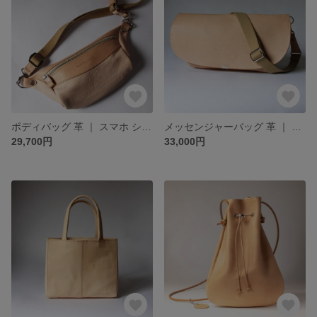
ボディバッグ 革 ｜ スマホ ショルダーバッグ テープショルダー ヌメ革 本革 レザー 牛革 経年変化 メンズ レディース おすすめ ギフト nfl hnd minne店 受注生産 2~4週
メッセンジャーバッグ 革 ｜ ショルダーバッグ テープショルダー ヌメ革 本革 レザー 牛革 経年変化 メンズ レディース おすすめ ギフト nfl hnd minne店 受注生産 2~4週
29,700円
33,000円