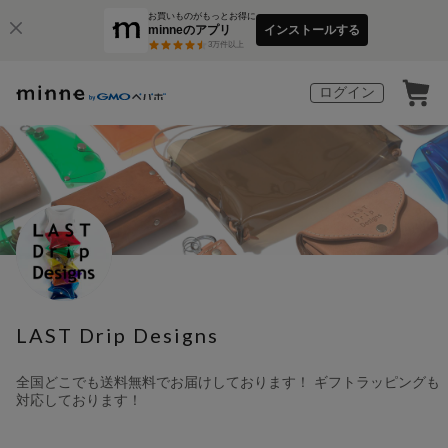
お買いものがもっとお得に
minneのアプリ
インストールする
3
万件以上
ログイン
LAST Drip Designs
全国どこでも送料無料でお届けしております！ ギフトラッピングも
対応しております！