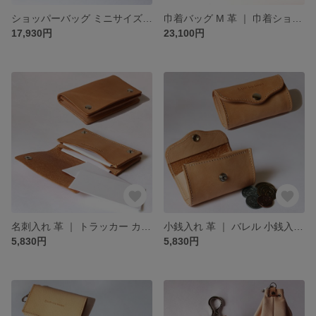
ショッパーバッグ ミニサイズ 革 ｜ トートバッグ ハンドバッグ ヌメ革 本革 レザー 豚革 経年変化 メンズ レディース おすすめ ギフト nfl hnd minne店 受注生産 2~4週
巾着バッグ M 革 ｜ 巾着ショルダーバッグ ポシェット ヌメ革 本革 レザー 牛革 経年変化 メンズ レディース おすすめ ギフト nfl hnd minne店 受注生産 2~4週
17,930円
23,100円
名刺入れ 革 ｜ トラッカー カードケース トラッカーズ 20枚収納 ヌメ革 本革 レザー 牛革 経年変化 メンズ レディース おすすめ ギフト nfl pst minne店 受注生産 2~4週
小銭入れ 革 ｜ バレル 小銭入れ 樽型 コインケース ヌメ革 本革 レザー 牛革 経年変化 メンズ レディース おすすめ ギフト nfl pst minne店 受注生産 2~4週
5,830円
5,830円