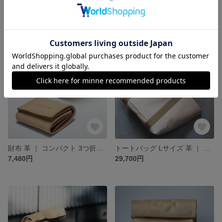
小銭入れ 革 ｜ 三角 小銭入れ トライアングル コインケース ヌメ革 本革 レザー 牛革 経年変化 メンズ レディース おすすめ ギフト nfl pst minne店 受注生産 2~4週
名刺入れ 革 ｜ ラウンド カードケース 中仕切り 60枚収納 ヌメ革 本革 レザー 牛革 経年変化 メンズ レディース おすすめ ギフト nfl pst minne店 受注生産 2~4週
2,970円
6,380円
財布 革 ｜ コンパクト 3つ折り財布 三つ折り財布 小銭入れつき ヌメ革 本革 レザー 豚革 経年変化 メンズ レディース おすすめ ギフト nfl pst minne店 受注生産 2~4週
トートバッグ Lサイズ 革 ｜ バッグ A5 ワイド ヌメ革 本革 レザー 豚革 経年変化 メンズ レディース おすすめ ギフト nfl hnd minne店 受注生産 2~4週
7,480円
29,700円