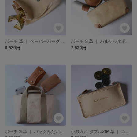
ポーチ 革 ｜ ペーパーバッグ プチポーチ 飴玉入れ バッグインバッグ ヌメ革 本革 レザー 豚革 経年変化 メンズ レディース おすすめ ギフト nfl hnd minne店 受注生産 2~4週
ポーチ S 革 ｜ バルケッタポーチ バッグインバッグ ヌメ革 本革 レザー 豚革 経年変化 メンズ レディース おすすめ ギフト nfl hnd minne店 受注生産 2~4週
6,930円
7,920円
ポーチ S 革 ｜ バッグみたいなZIPポーチ バッグインバッグ ヌメ革 本革 レザー 豚革 経年変化 メンズ レディース おすすめ ギフト nfl hnd minne店 受注生産 2~4週
小銭入れ ダブルZIP 革 ｜ コインウォレット 財布 コインケース ヌメ革 本革 レザー 豚革 経年変化 メンズ レディース おすすめ ギフト nfl pst minne店 受注生産 2~4週