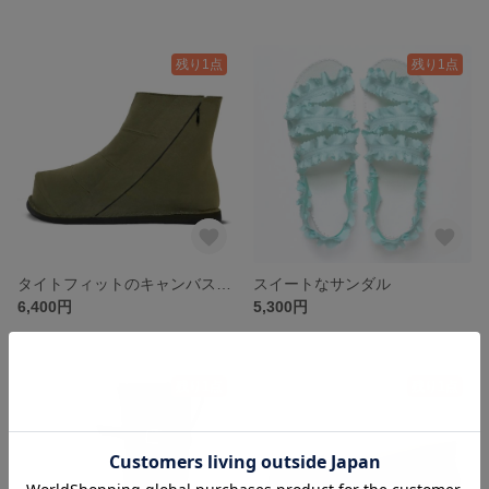
残り1点
残り1点
タイトフィットのキャンバスブーツ
スイートなサンダル
6,400円
5,300円
残り1点
残り1点