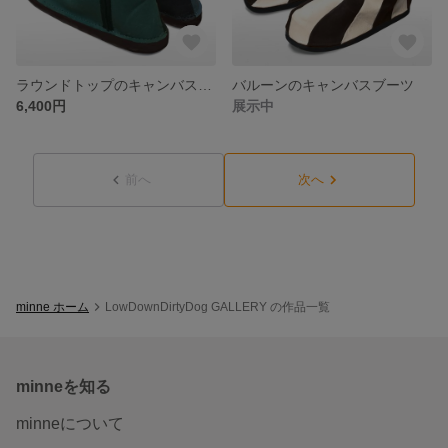
ラウンドトップのキャンバスブーツ
バルーンのキャンバスブーツ
6,400円
展示中
前へ
次へ
minne ホーム
LowDownDirtyDog GALLERY の作品一覧
minneを知る
minneについて