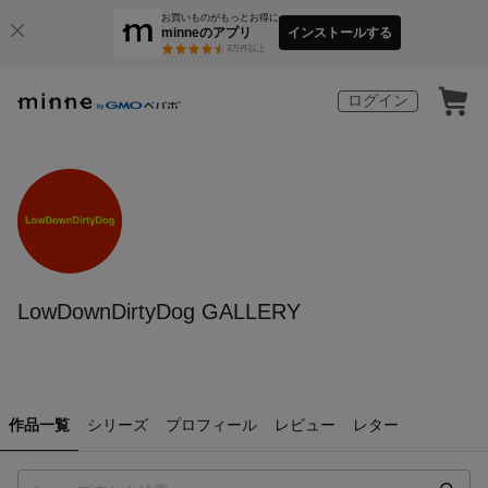
お買いものがもっとお得に
minneのアプリ
インストールする
3
万件以上
ログイン
LowDownDirtyDog GALLERY
作品一覧
シリーズ
プロフィール
レビュー
レター