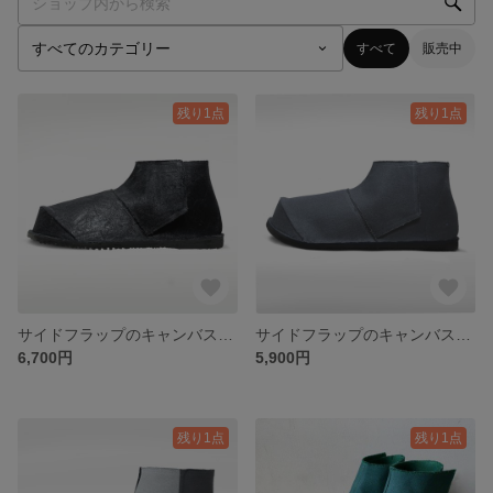
すべて
販売中
残り1点
残り1点
サイドフラップのキャンバスブーツ 撥水コーティング
サイドフラップのキャンバスブーツ
6,700円
5,900円
残り1点
残り1点