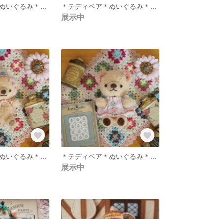
＊テディベア＊ぬいぐるみ＊ピンク＊どんぐり帽子＊
＊テディベア＊ぬいぐるみ＊ベージュ＊どんぐり帽子＊
展示中
＊テディベア＊ぬいぐるみ＊黄色＊
＊テディベア＊ぬいぐるみ＊ドレスベア＊黄色＊
展示中