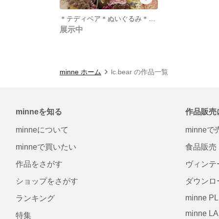
＊テディベア＊ぬいぐるみ＊茶系＊
展示中
minne ホーム
lc.bear の作品一覧
minneを知る
作品販売
minneについて
minne
minneで買いたい
食品販売
作品をさがす
ヴィンテ
ショップをさがす
ダウンロ
minne P
ランキング
minne L
特集