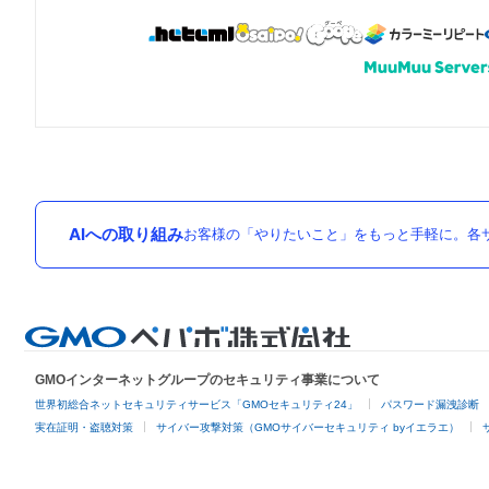
AIへの取り組み
お客様の「やりたいこと」をもっと手軽に。各サ
GMOインターネットグループのセキュリティ事業について
世界初総合ネットセキュリティサービス「GMOセキュリティ24」
パスワード漏洩診断
実在証明・盗聴対策
サイバー攻撃対策（GMOサイバーセキュリティ byイエラエ）