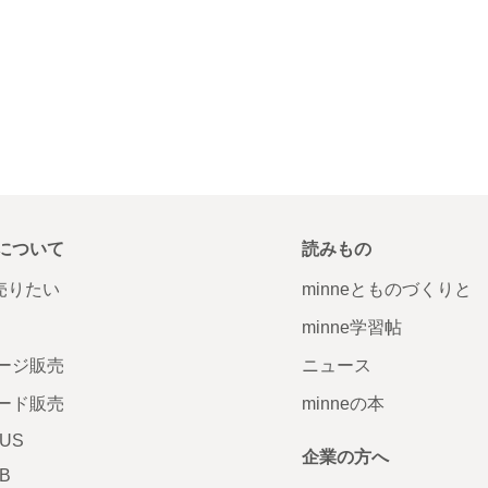
について
読みもの
で売りたい
minneとものづくりと
minne学習帖
ージ販売
ニュース
ード販売
minneの本
LUS
企業の方へ
AB