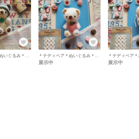
＊テディベア＊ぬいぐるみ＊ベージュ＊
＊テディベア＊ぬいぐるみ＊白＊
展示中
展示中