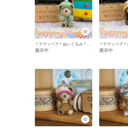
＊テディベア＊ぬいぐるみ＊どんぐり帽子＊緑＊
展示中
展示中