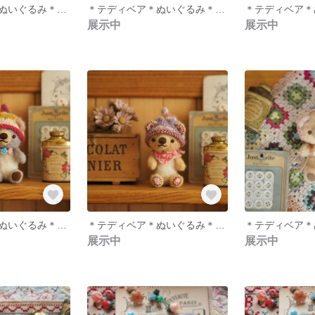
＊テディベア＊ぬいぐるみ＊どんぐり帽子＊
＊テディベア＊ぬいぐるみ＊ウサギ＊ピンク＊
展示中
展示中
＊テディベア＊ぬいぐるみ＊グレー＊
＊テディベア＊ぬいぐるみ＊黄色＊
展示中
展示中