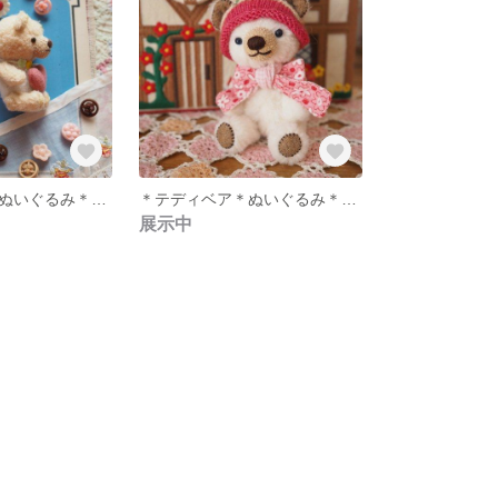
＊テディベア＊ぬいぐるみ＊黄色系＊
＊テディベア＊ぬいぐるみ＊白＊
展示中