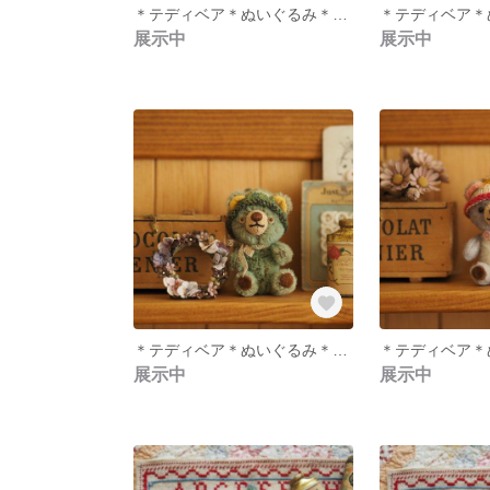
＊テディベア＊ぬいぐるみ＊どんぐり帽子＊
展示中
展示中
＊テディベア＊ぬいぐるみ＊ポンチ目＊緑＊
展示中
展示中