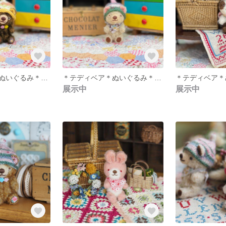
＊テディベア＊ぬいぐるみ＊どんぐり帽子＊焦茶＊
＊テディベア＊ぬいぐるみ＊どんぐり帽子＊ベージュ＊
展示中
展示中