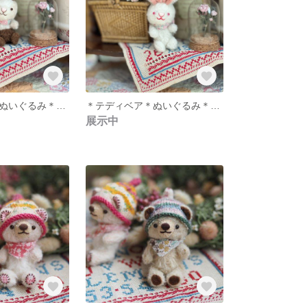
＊テディベア＊ぬいぐるみ＊ウサギ＊
＊テディベア＊ぬいぐるみ＊ウサギ＊白＊
展示中