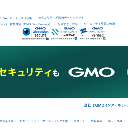
セキュリティ相談AIチャットボット
Webサイトリスク診断
セキュリティ事業の軌跡
サイバー攻撃対策（GMO Flatt Security）
なりすまし対策
ネスを支援
セキュリティ
マーケティング支援
リサーチ
情報収集
ネット金融