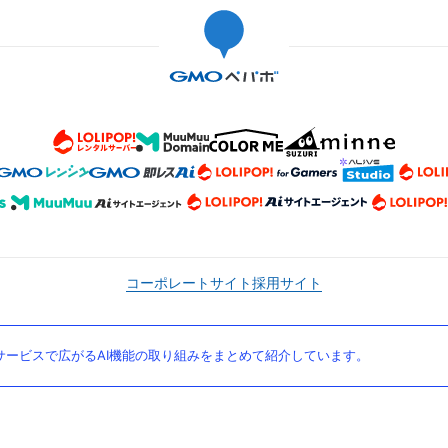
コーポレートサイト
採用サイト
ービスで広がるAI機能の取り組みをまとめて紹介しています。