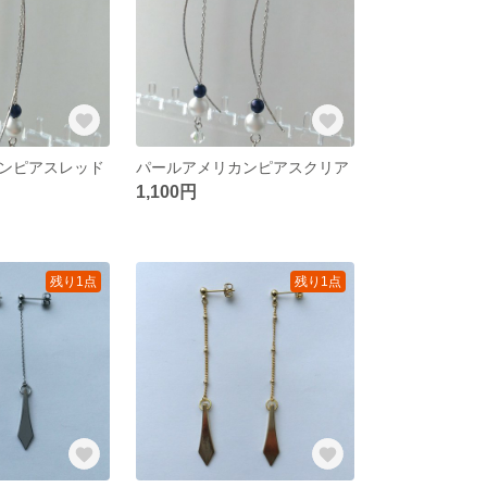
ンピアスレッド
パールアメリカンピアスクリア
1,100円
残り1点
残り1点