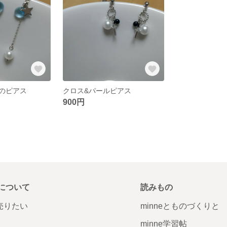
のピアス
クロス&パールピアス
900円
について
読みもの
で売りたい
minneとものづくりと
minne学習帖