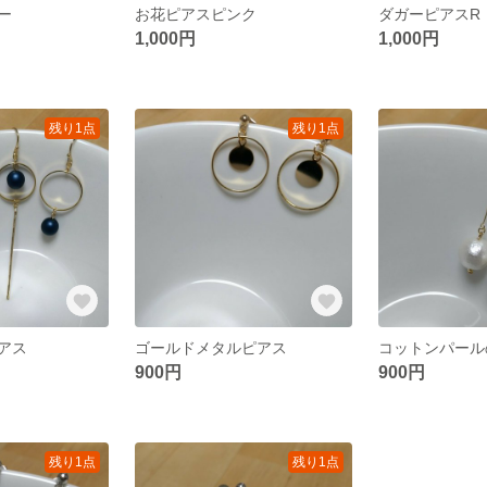
ー
お花ピアスピンク
ダガーピアスR
1,000円
1,000円
残り1点
残り1点
アス
ゴールドメタルピアス
コットンパール
900円
900円
残り1点
残り1点