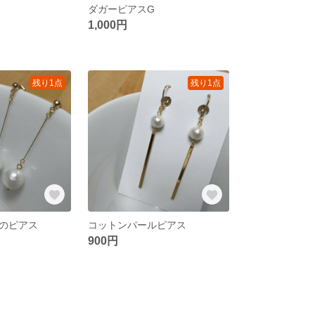
ダガーピアスG
1,000円
残り1点
残り1点
のピアス
コットンパールピアス
900円