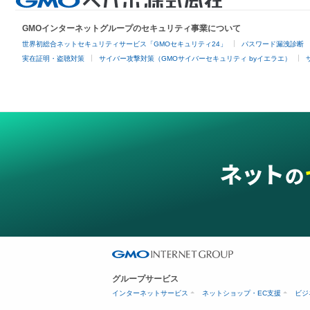
GMOインターネットグループのセキュリティ事業について
世界初総合ネットセキュリティサービス「GMOセキュリティ24」
パスワード漏洩診断
実在証明・盗聴対策
サイバー攻撃対策（GMOサイバーセキュリティ byイエラエ）
グループサービス
インターネットサービス
ネットショップ・EC支援
ビジ