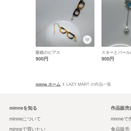
眼鏡のピアス
スターとパール
900円
900円
minne ホーム
LAZY MART の作品一覧
minneを知る
作品販売
minneについて
minne
minneで買いたい
食品販売