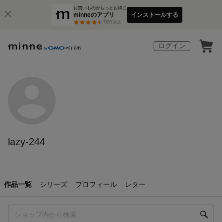
お買いものがもっとお得に
minneのアプリ
インストールする
3
万件以上
ログイン
lazy-244
作品一覧
シリーズ
プロフィール
レター