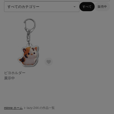
すべて
販売中
ピヨホルダー
展示中
minne ホーム
lazy-244 の作品一覧