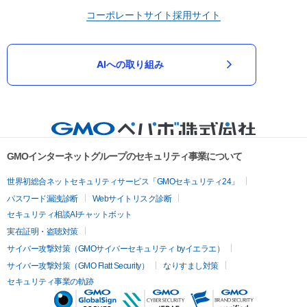
コーポレートサイト
採用サイト
AIへの取り組み
GMOインターネットグループのセキュリティ事業について
世界初総合ネットセキュリティサービス「GMOセキュリティ24」
パスワード漏洩診断
Webサイトリスク診断
セキュリティ相談AIチャットボット
実在証明・盗聴対策
サイバー攻撃対策（GMOサイバーセキュリティ byイエラエ）
サイバー攻撃対策（GMO Flatt Security）
なりすまし対策
セキュリティ事業の軌跡