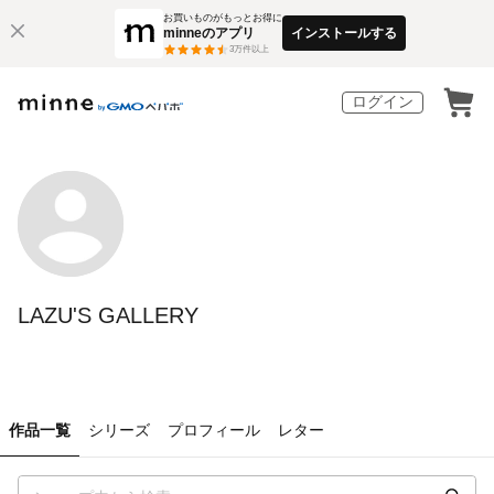
お買いものがもっとお得に
minneのアプリ
インストールする
3
万件以上
ログイン
LAZU'S GALLERY
作品一覧
シリーズ
プロフィール
レター