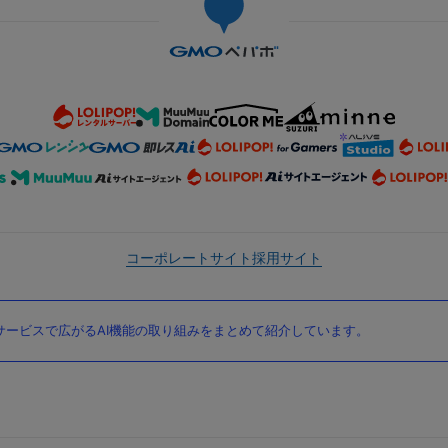
コーポレートサイト
採用サイト
ービスで広がるAI機能の取り組みをまとめて紹介しています。