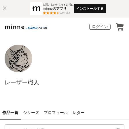
お買いものがもっとお得に
minneのアプリ
インストールする
3
万件以上
ログイン
レーザー職人
作品一覧
シリーズ
プロフィール
レター