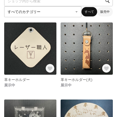
すべて
販売中
革キーホルダー
革キーホルダー(犬)
展示中
展示中