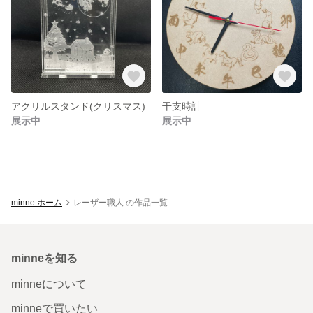
アクリルスタンド(クリスマス)
干支時計
展示中
展示中
minne ホーム
レーザー職人 の作品一覧
minneを知る
minneについて
minneで買いたい