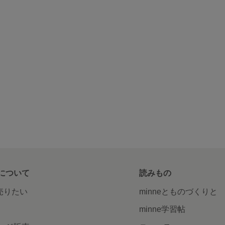
について
読みもの
で売りたい
minneとものづくりと
minne学習帖