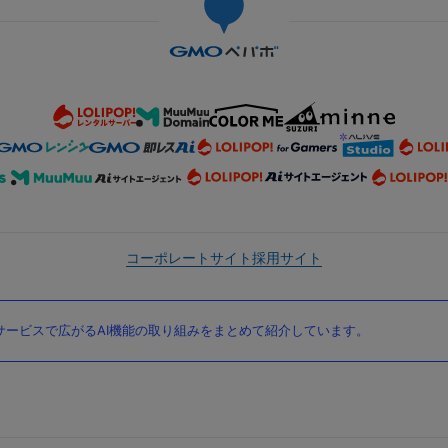
コーポレートサイト
採用サイト
ービスで広がるAI機能の取り組みをまとめて紹介しています。