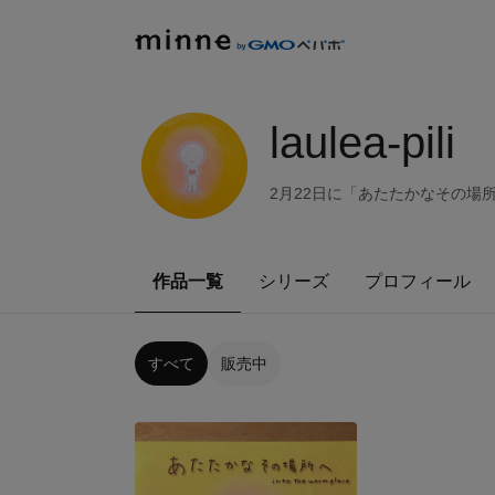
laulea-pili
2月22日に「あたたかなその場
作品一覧
シリーズ
プロフィール
すべて
販売中