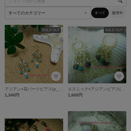
すべて
販売中
SOLD OUT
SOLD OUT
アジアン×花パーツピアス(p_15)
エスニック×アジアンピアス(p_14)
1,340円
1,600円