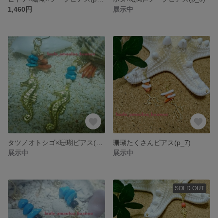
1,460円
展示中
タツノオトシゴ×珊瑚ピアス(p_8)
珊瑚たくさんピアス(p_7)
展示中
展示中
SOLD OUT