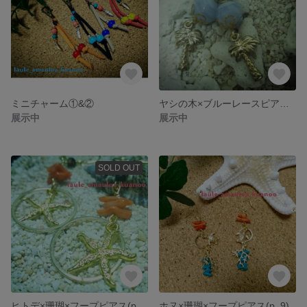
ミニチャーム①&②
ヤシの木×ブルーレースピアス(p_11)
展示中
展示中
SOLD OUT
ヒトデ×珊瑚×フープピアス(p_10)
ホヌ×珊瑚×フープピアス(p_9)