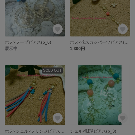
ホヌ×フープピアス(p_6)
ホヌ×花スカシパーツピアス(p_5)
展示中
1,300円
SOLD OUT
ホヌ×シェル×フリンジピアス(p_4)
シェル×珊瑚ピアス(p_3)