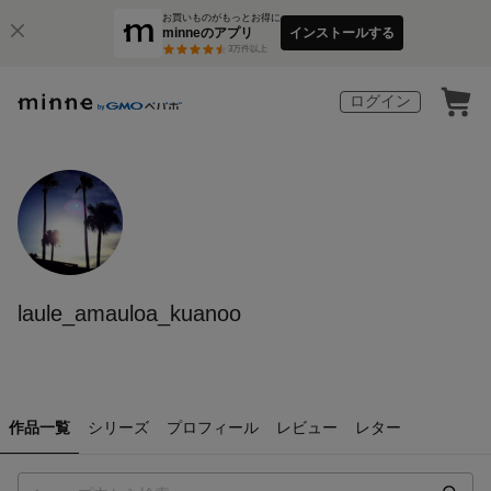
お買いものがもっとお得に
minneのアプリ
インストールする
3
万件以上
ログイン
laule_amauloa_kuanoo
作品一覧
シリーズ
プロフィール
レビュー
レター