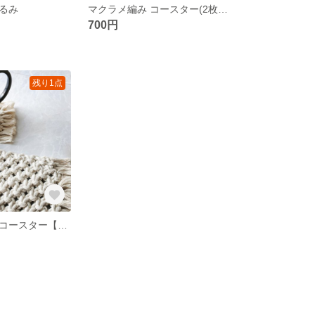
るみ
マクラメ編み コースター(2枚セット)
700円
残り1点
マクラメ編み コースター【2枚セット】