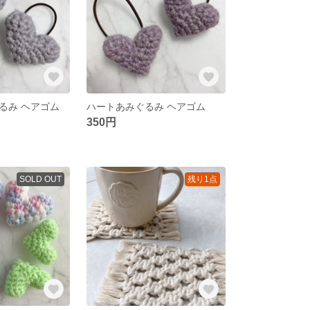
るみ ヘアゴム
ハートあみぐるみ ヘアゴム
350円
SOLD OUT
残り1点