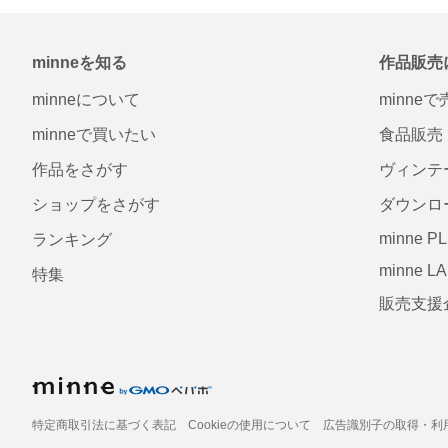
minneを知る
作品販売
minneについて
minne
minneで買いたい
食品販売
作品をさがす
ヴィンテ
ショップをさがす
ダウンロ
minne P
ランキング
minne L
特集
販売支援
特定商取引法に基づく表記
Cookieの使用について
広告識別子の取得・利