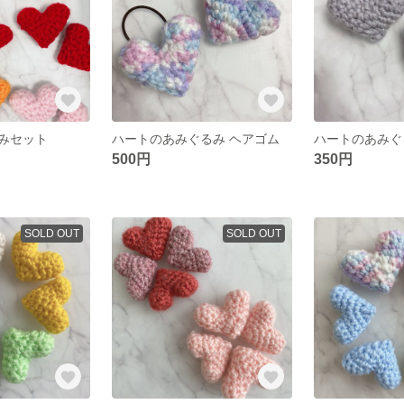
みセット
ハートのあみぐるみ ヘアゴム
ハートのあみぐ
500円
350円
SOLD OUT
SOLD OUT