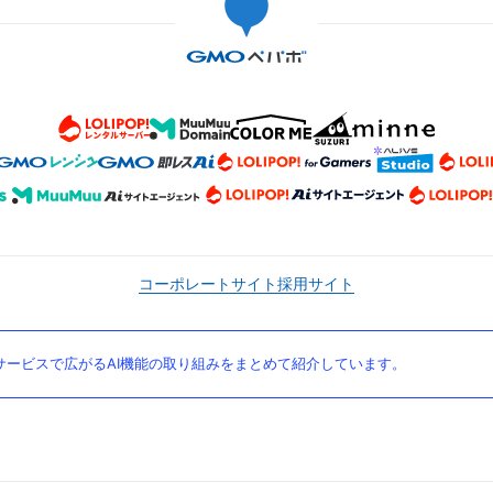
コーポレートサイト
採用サイト
ービスで広がるAI機能の取り組みをまとめて紹介しています。