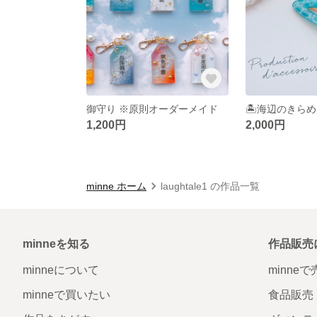
御守り ※原則オーダーメイド
1,200円
2,000円
minne ホーム
laughtale1 の作品一覧
minneを知る
作品販売
minneについて
minne
minneで買いたい
食品販売