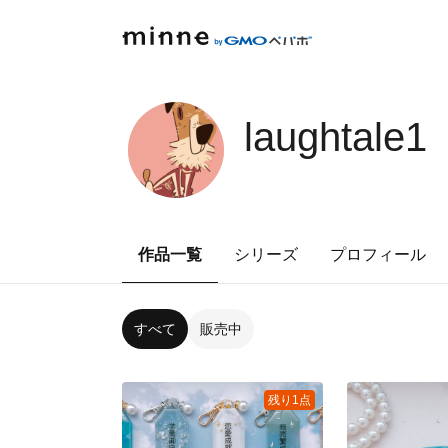
laughtale1
作品一覧
シリーズ
プロフィール
すべて
販売中
残り1点