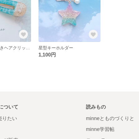
🏝海辺のきらめきヘアクリップ🏝 ※オーダーメイドも承ってます。
星型キーホルダー
1,100円
について
読みもの
で売りたい
minneとものづくりと
minne学習帖