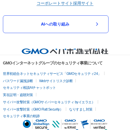
コーポレートサイト
採用サイト
AIへの取り組み
GMOインターネットグループのセキュリティ事業について
世界初総合ネットセキュリティサービス「GMOセキュリティ24」
パスワード漏洩診断
Webサイトリスク診断
セキュリティ相談AIチャットボット
実在証明・盗聴対策
サイバー攻撃対策（GMOサイバーセキュリティ byイエラエ）
サイバー攻撃対策（GMO Flatt Security）
なりすまし対策
セキュリティ事業の軌跡