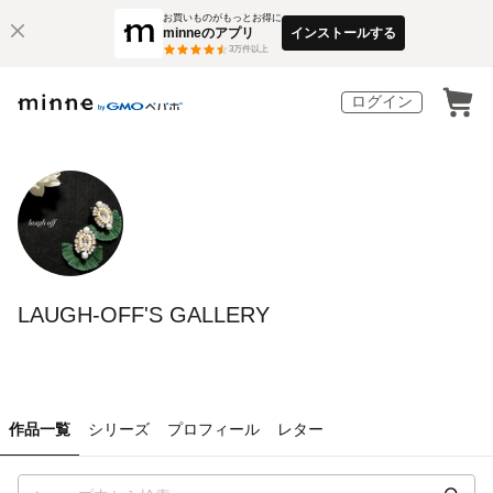
お買いものがもっとお得に
minneのアプリ
インストールする
3
万件以上
ログイン
LAUGH-OFF'S GALLERY
作品一覧
シリーズ
プロフィール
レター