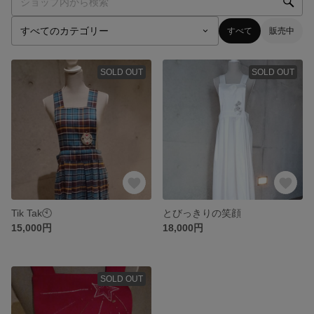
すべて
販売中
SOLD OUT
SOLD OUT
Tik Tak🕙️
とびっきりの笑顔
15,000円
18,000円
SOLD OUT