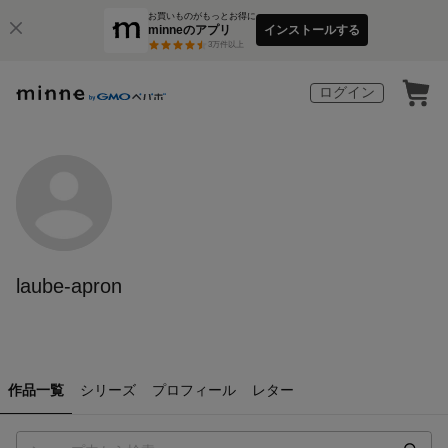
お買いものがもっとお得に
minneのアプリ
インストールする
3
万件以上
ログイン
laube-apron
作品一覧
シリーズ
プロフィール
レター