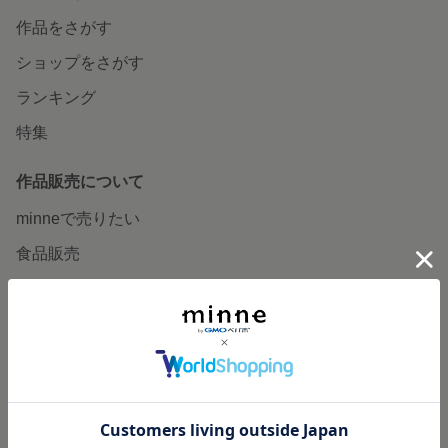
作品をさがす
ショップをさがす
ランキング
特集
作品販売について
minneで売りたい
食品販売
ヴィンテージ販売
ダウンロード販売
minne PLUS
minne LAB
販売支援企画・イベント