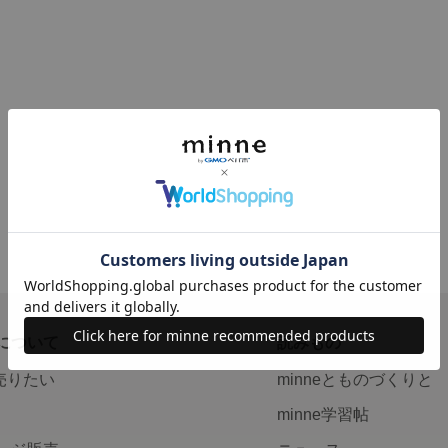
について
読みもの
で売りたい
minneとものづくりと
minne学習帖