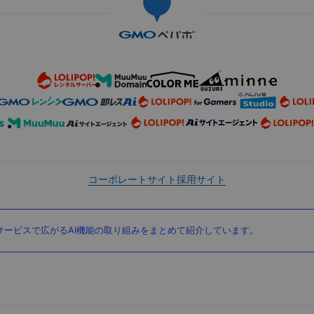
コーポレートサイト
採用サイト
ービスで広がるAI機能の取り組みをまとめて紹介しています。