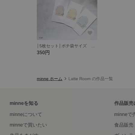
│5枚セット│ポチ袋サイズ アーチ型 お車代 御礼 お礼 thank you 図書券 くすみカラー P-007
350円
minne ホーム
Latte Room の作品一覧
minneを知る
作品販売
minneについて
minne
minneで買いたい
食品販売