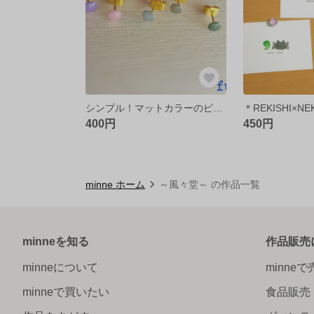
シンプル！マットカラーのピアス♪
400円
450円
minne ホーム
～風々堂～ の作品一覧
minneを知る
作品販売
minneについて
minne
minneで買いたい
食品販売