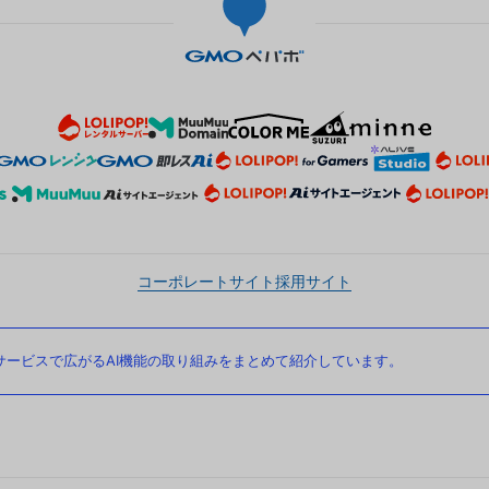
コーポレートサイト
採用サイト
ービスで広がるAI機能の取り組みをまとめて紹介しています。