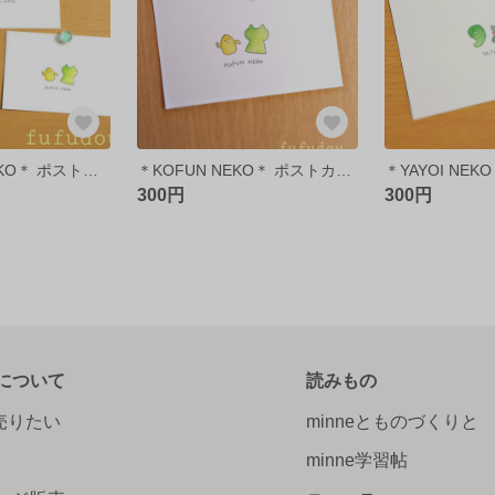
＊REKISHI×NEKO＊ ポストカードセット♪
＊KOFUN NEKO＊ ポストカード♪
300円
300円
について
読みもの
で売りたい
minneとものづくりと
minne学習帖