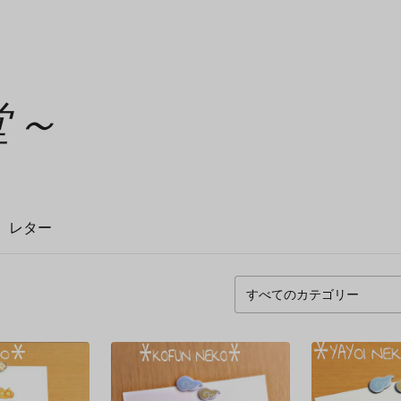
堂～
レター