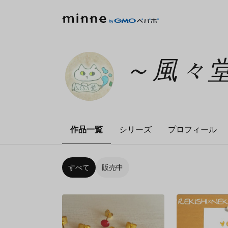
～風々
作品一覧
シリーズ
プロフィール
すべて
販売中