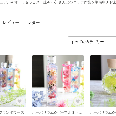
チュアル＆オーラセラピスト凛-Rin-】さんとのコラボ作品を準備中★お
レビュー
レター
フランボワーズ
ハーバリウム✿パープルミックス
ハーバリウム✿