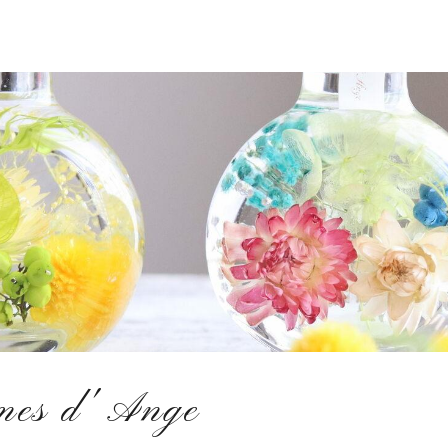
mes d' Ange