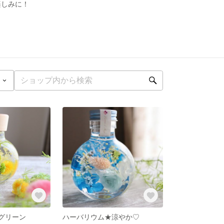
楽しみに！
グリーン
ハーバリウム★涼やか♡