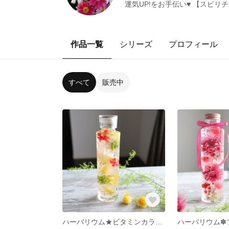
運気UP!をお手伝い♥ 【スピリ
作品一覧
シリーズ
プロフィール
すべて
販売中
ハーバリウム★ビタミンカラー♪
ハーバリウム✽