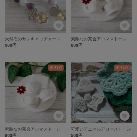
天然石のサンキャッチャーストラップ【アメジスト、ラベンダーアメジスト】
素敵なお茶会アロマストーン
900円
800円
残り1点
残り1点
素敵なお茶会アロマストーン
可愛いアニマルアロマストーン
800円
500円