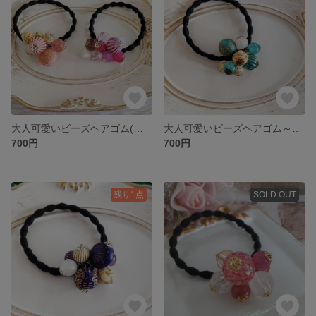
大人可愛いビーズヘアゴム(ピンク&ラベンダー)
大人可愛いビーズヘアゴム～ターコイズカラー～
700円
700円
残り1点
SOLD OUT