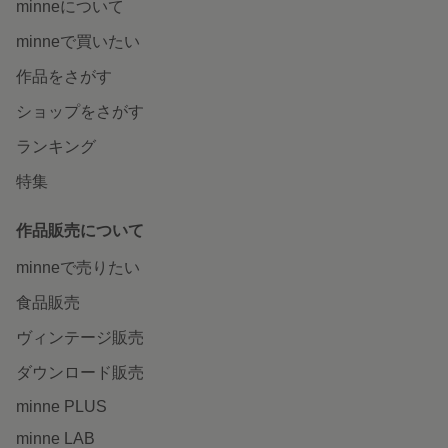
minneについて
minneで買いたい
作品をさがす
ショップをさがす
ランキング
特集
作品販売について
minneで売りたい
食品販売
ヴィンテージ販売
ダウンロード販売
minne PLUS
minne LAB