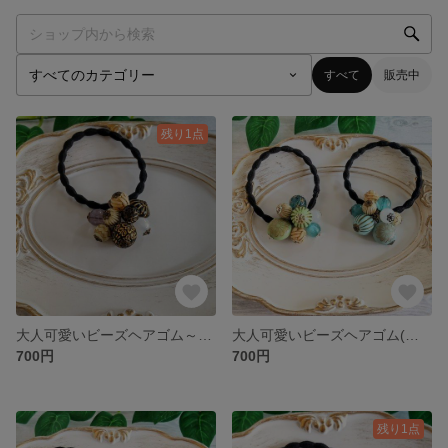
すべて
販売中
残り1点
大人可愛いビーズヘアゴム～ブラックカラー～
大人可愛いビーズヘアゴム(グリーン&ブルー)
700円
700円
残り1点