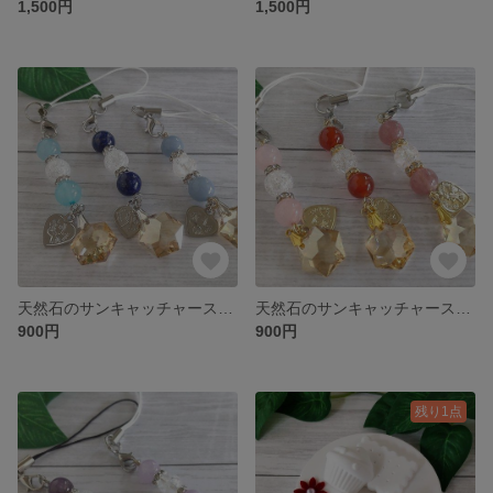
1,500円
1,500円
天然石のサンキャッチャーストラップ【シーブルーカルセドニー、ラピスラズリ、エンジェライト】
天然石のサンキャッチャーストラップ【ローズクォーツ、レッドアゲート、ストロベリークォーツ】
900円
900円
残り1点