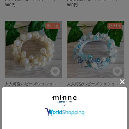
800円
800円
残り1点
残り1点
大人可愛いビーズシュシュ～ホワイトカラー～
大人可愛いビーズシュシュ～ブルーカラー～
1,500円
1,500円
残り1点
残り1点