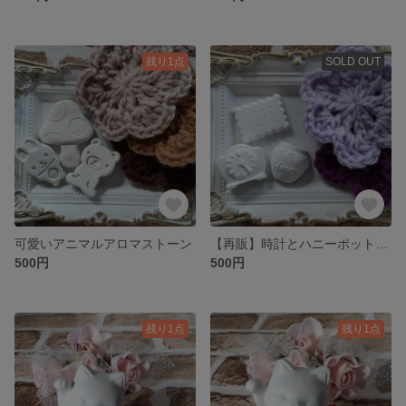
残り1点
SOLD OUT
可愛いアニマルアロマストーン
【再販】時計とハニーポットのアロマストーン
500円
500円
残り1点
残り1点