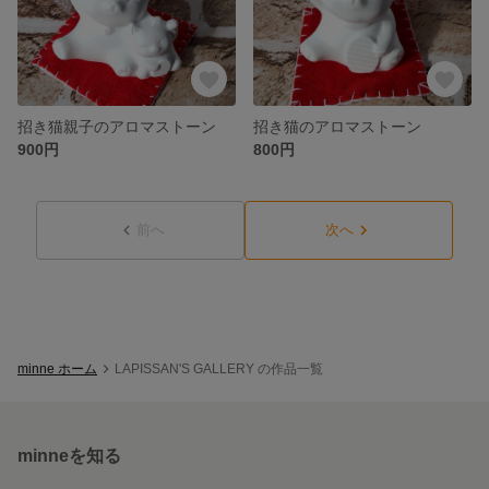
招き猫親子のアロマストーン
招き猫のアロマストーン
900円
800円
前へ
次へ
minne ホーム
LAPISSAN'S GALLERY の作品一覧
minneを知る