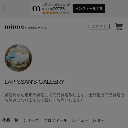
お買いものがもっとお得に
minneのアプリ
インストールする
3
万件以上
ログイン
LAPISSAN'S GALLERY
郵便局から定形外郵便にて商品発送致します。土日祝は商品発送は
お休みになりますので宜しくお願いします♪
作品一覧
シリーズ
プロフィール
レビュー
レター