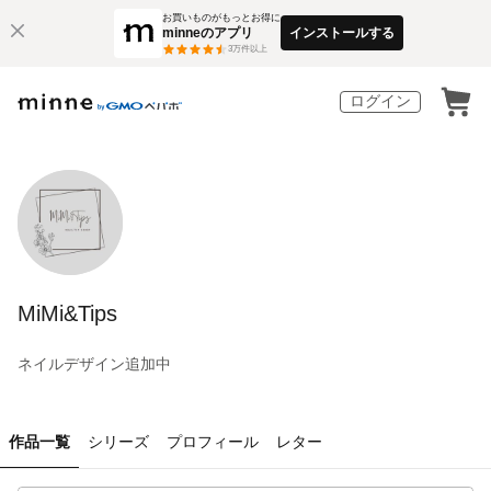
お買いものがもっとお得に
minneのアプリ
インストールする
3
万件以上
ログイン
MiMi&Tips
ネイルデザイン追加中
作品一覧
シリーズ
プロフィール
レター