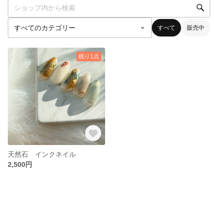
すべて
販売中
残り1点
天然石 インクネイル
2,500円