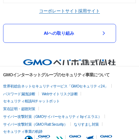
コーポレートサイト
採用サイト
AIへの取り組み
GMOインターネットグループのセキュリティ事業について
世界初総合ネットセキュリティサービス「GMOセキュリティ24」
パスワード漏洩診断
Webサイトリスク診断
セキュリティ相談AIチャットボット
実在証明・盗聴対策
サイバー攻撃対策（GMOサイバーセキュリティ byイエラエ）
サイバー攻撃対策（GMO Flatt Security）
なりすまし対策
セキュリティ事業の軌跡