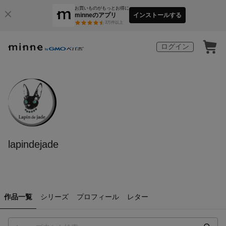
お買いものがもっとお得に
minneのアプリ
インストールする
3
万件以上
ログイン
lapindejade
作品一覧
シリーズ
プロフィール
レター