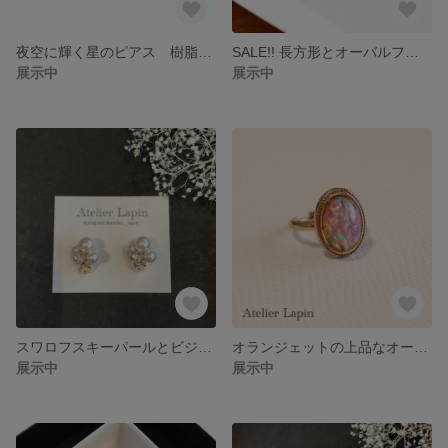
夜空に輝く星のピアス 樹脂ポスト チタンポスト
SALE!! 長方形とオーバルフープのメタルリングピアス (ゴールド/シルバー) 樹脂ポスト チタンポスト
展示中
展示中
スワロフスキーパールとビジューのキラキラピアス パーティー 母の日 ピアス チタンポスト
オランジェットの上品なオーバルリング フリーサイズ 調節可能
展示中
展示中