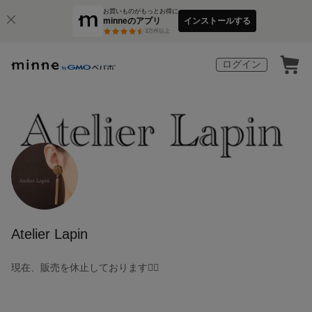
お買いものがもっとお得に
minneのアプリ
インストールする
3
万件以上
ログイン
Atelier Lapin
現在、販売を休止しております🙇‍♀️