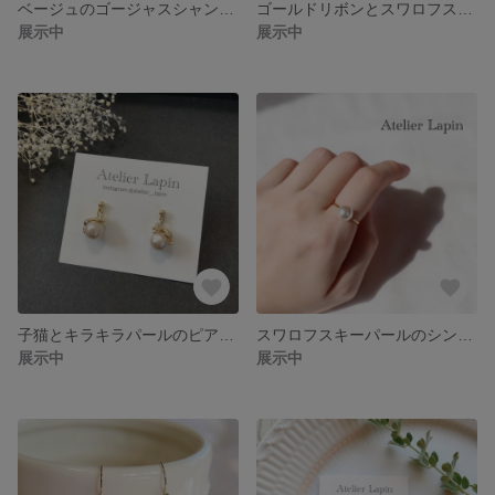
ベージュのゴージャスシャンデリアピアス チタンポスト
ゴールドリボンとスワロフスキーパールの大人ガーリピアス 樹脂ポスト チタンポスト
展示中
展示中
子猫とキラキラパールのピアス 樹脂ポスト チタンポスト
スワロフスキーパールのシンプルリング (ゴールド)
展示中
展示中