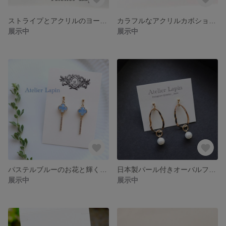
ストライプとアクリルのヨーロッパ風ピアス (ブラック) 樹脂ポスト チタンポスト
カラフルなアクリルカボションのピアス チタンポスト
展示中
展示中
パステルブルーのお花と輝くダイヤのキラキラ揺れるピアス 樹脂ポスト チタンポスト
日本製パール付きオーバルフープピアス 樹脂ポスト チタンポスト
展示中
展示中