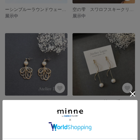
ーシンプルーラウンドウェーブフープピアス 樹脂ポスト チタンポスト
空の雫 スワロフスキークリスタルピアス 樹脂ポスト チタンポスト
展示中
展示中
マーメイドシェルとキラキラパールのピアス 樹脂ポスト チタンポスト
コットンパール付き 揺れるロングウェーブピアス 樹脂ポスト チタンポスト
展示中
展示中