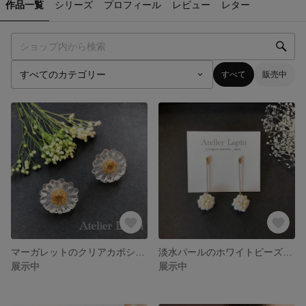
作品一覧
シリーズ
プロフィール
レビュー
レター
すべて
販売中
マーガレットのクリアカボションのピアス チタンポスト
淡水パールのホワイトビーズボールピアス 樹脂ポスト チタンポスト
展示中
展示中