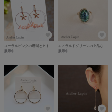
コーラルピンクの珊瑚とヒトデのフープピアス 樹脂ポスト チタンポスト
エメラルドグリーンの上品なオーバルリング フリーサイズ 調節可能
展示中
展示中