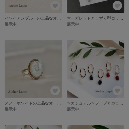
ハワイアンブルーの上品なオーバルリング フリーサイズ 調節可能
マーガレットとしずく型コットンパールのピアス チタンポスト
展示中
展示中
スノーホワイトの上品なオーバルリング フリーサイズ 調節可能
〜カジュアル〜フープとカラーストーンのピアス 樹脂ポスト チタンポスト
展示中
展示中