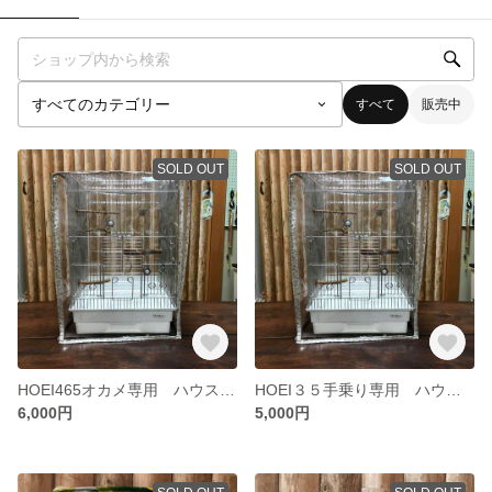
すべて
販売中
SOLD OUT
SOLD OUT
HOEI465オカメ専用 ハウス🏠ハウス
HOEI３５手乗り専用 ハウス🏠ハウス
6,000円
5,000円