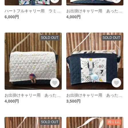
ハートフルキャリー用 ラミネートバック（トロピカルバード）
お出掛けキャリー用 あったかバックM（ハシビロコウ柄）
6,000円
4,000円
SOLD OUT
SOLD OUT
お出掛けキャリー用 あったかバックM（パステル小鳥柄）
お出掛けキャリー用 あったかバックS（ハシビロコウ柄・配色）
4,000円
3,500円
SOLD OUT
残り1点