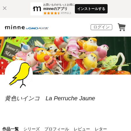
お買いものがもっとお得に
minneのアプリ
インストールする
3
万件以上
ログイン
黄色いインコ La Perruche Jaune
作品一覧
シリーズ
プロフィール
レビュー
レター