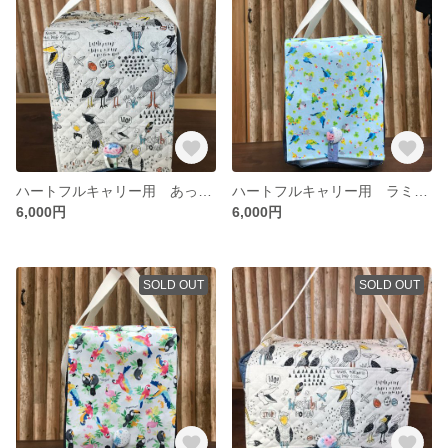
ハートフルキャリー用 あったかバック（ハシビロコウ柄）
ハートフルキャリー用 ラミネートバック（クローバーバード）
6,000円
6,000円
SOLD OUT
SOLD OUT