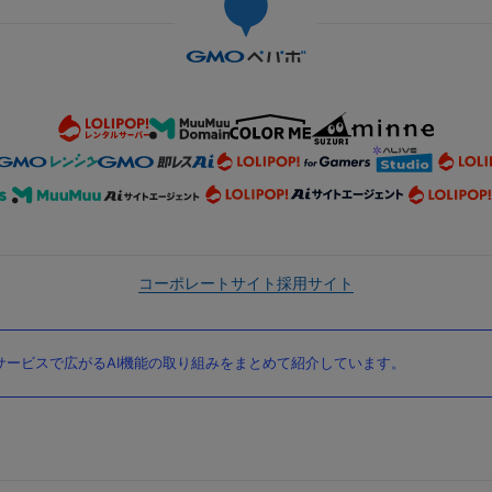
コーポレートサイト
採用サイト
ービスで広がるAI機能の取り組みをまとめて紹介しています。