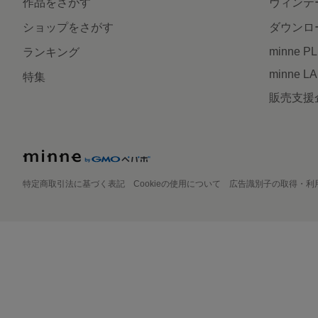
作品をさがす
ヴィンテ
ショップをさがす
ダウンロ
minne P
ランキング
minne L
特集
販売支援
特定商取引法に基づく表記
Cookieの使用について
広告識別子の取得・利