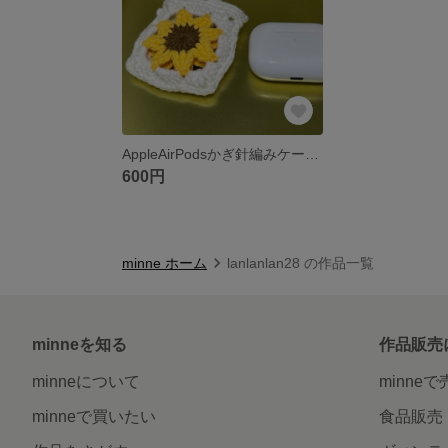
AppleAirPodsかぎ針編みケース ひまわり
600円
minne ホーム
lanlanlan28 の作品一覧
minneを知る
作品販売
minneについて
minne
minneで買いたい
食品販売