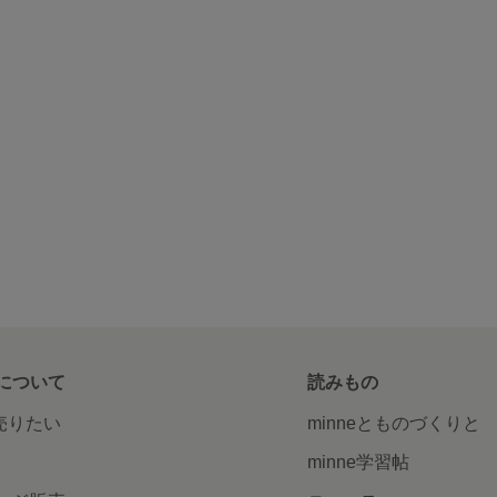
について
読みもの
で売りたい
minneとものづくりと
minne学習帖