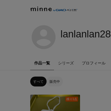
lanlanlan28
作品一覧
シリーズ
プロフィール
すべて
販売中
残り1点