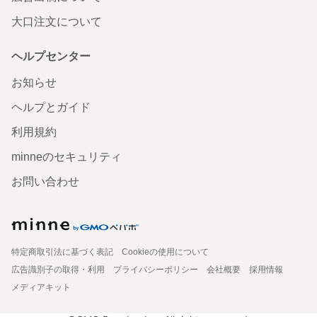
大口注文について
ヘルプセンター
お知らせ
ヘルプとガイド
利用規約
minneのセキュリティ
お問い合わせ
特定商取引法に基づく表記
Cookieの使用について
広告識別子の取得・利用
プライバシーポリシー
会社概要
採用情報
メディアキット