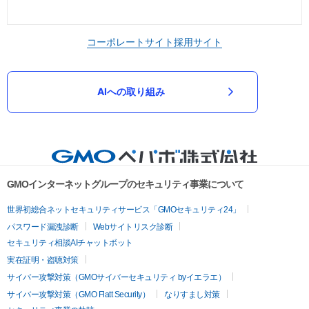
コーポレートサイト
採用サイト
AIへの取り組み
GMOインターネットグループのセキュリティ事業について
世界初総合ネットセキュリティサービス「GMOセキュリティ24」
パスワード漏洩診断
Webサイトリスク診断
セキュリティ相談AIチャットボット
実在証明・盗聴対策
サイバー攻撃対策（GMOサイバーセキュリティ byイエラエ）
サイバー攻撃対策（GMO Flatt Security）
なりすまし対策