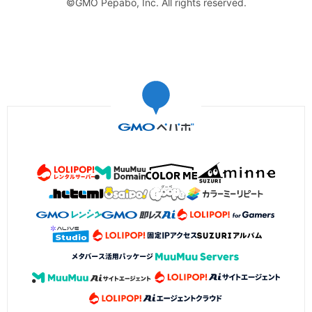
©GMO Pepabo, Inc. All rights reserved.