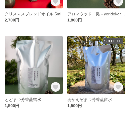
クリスマスブレンドオイル 5ml
アロマウッド「拠－yoridokoro－」
2,700円
1,800円
SOLD OUT
とどまつ芳香蒸留水
あかえぞまつ芳香蒸留水
1,500円
1,500円