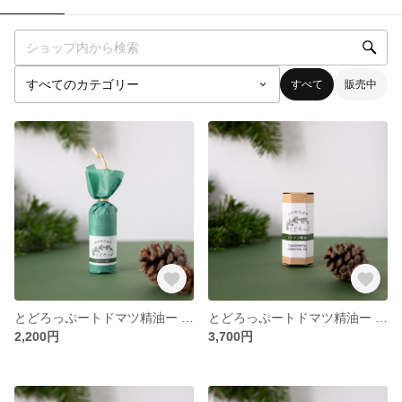
すべて
販売中
とどろっぷートドマツ精油ー 5ml
とどろっぷートドマツ精油ー 10ml
2,200円
3,700円