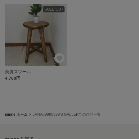
SOLD OUT
美脚スツール
4,760円
minne ホーム
LANA09990999'S GALLERY の作品一覧