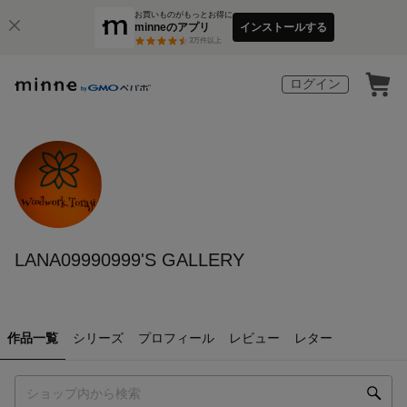
お買いものがもっとお得に
minneのアプリ
インストールする
3
万件以上
ログイン
LANA09990999'S GALLERY
作品一覧
シリーズ
プロフィール
レビュー
レター