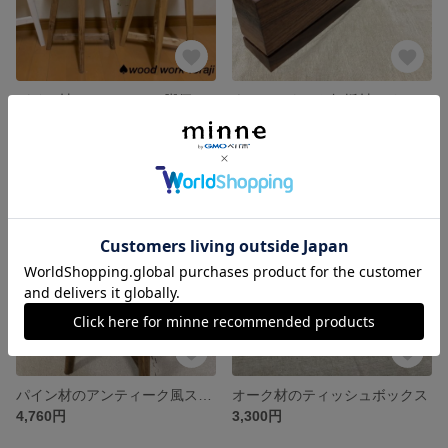
パイン材のスツール（1脚価格）
ウォールナット無垢材のリモコンラック
4,760円
3,990円
SOLD OUT
SOLD OUT
パイン材のアンティーク風スツール
オーク材のティッシュボックス
4,760円
3,300円