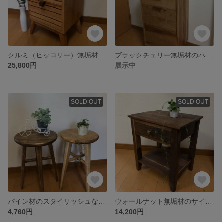
クルミ（ヒッコリー）無垢材のサイドチェスト
ブラックチェリー無垢材のハイチェスト
25,800円
展示中
SOLD OUT
SOLD OUT
パイン材のスタイリッシュなスツール（1脚価格）
ウォールナット無垢材のサイドテーブル（ナイトテーブル）
4,760円
14,200円