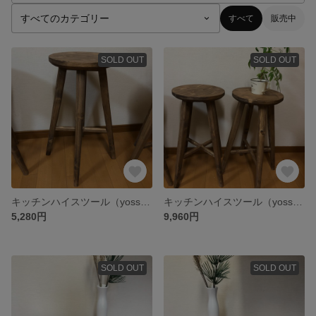
すべて
販売中
SOLD OUT
SOLD OUT
キッチンハイスツール（yossan0223様ご注文分1点）
キッチンハイスツール（yossan0223様ご注文分2点）
5,280円
9,960円
SOLD OUT
SOLD OUT