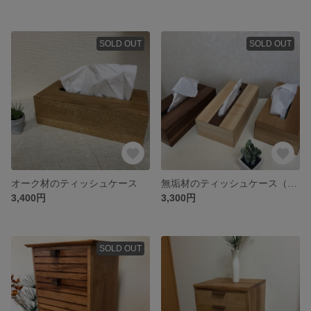
SOLD OUT
SOLD OUT
オーク材のティッシュケース
無垢材のティッシュケース（1点価格）ウォールナット、メープル、オーク
3,400円
3,300円
SOLD OUT