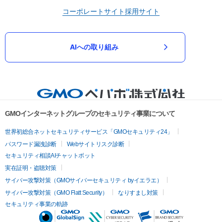
コーポレートサイト
採用サイト
AIへの取り組み
GMOインターネットグループのセキュリティ事業について
世界初総合ネットセキュリティサービス「GMOセキュリティ24」
パスワード漏洩診断
Webサイトリスク診断
セキュリティ相談AIチャットボット
実在証明・盗聴対策
サイバー攻撃対策（GMOサイバーセキュリティ byイエラエ）
サイバー攻撃対策（GMO Flatt Security）
なりすまし対策
セキュリティ事業の軌跡