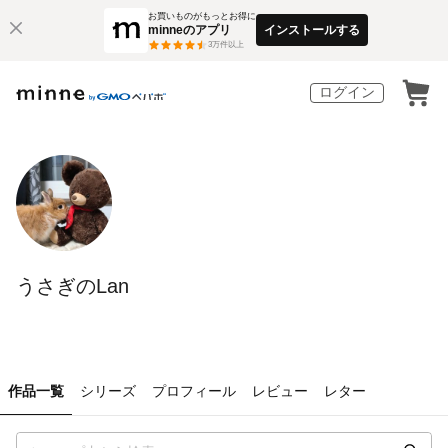
お買いものがもっとお得に
minneのアプリ
インストールする
3
万件以上
ログイン
うさぎのLan
作品一覧
シリーズ
プロフィール
レビュー
レター