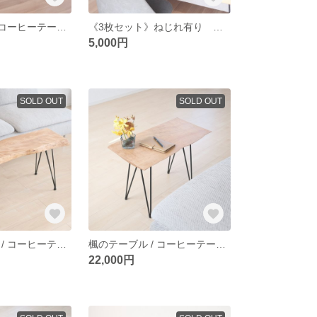
桑のテーブル / コーヒーテーブル / サイドテーブル / table / 一枚板 / 無垢材
《3枚セット》ねじれ有り 杉-スギ- 木のトレイ / おぼん
5,000円
SOLD OUT
SOLD OUT
水目のテーブル / コーヒーテーブル / サイドテーブル / table / 一枚板 / 無垢材
楓のテーブル / コーヒーテーブル / サイドテーブル / table / 一枚板 / 無垢材
22,000円