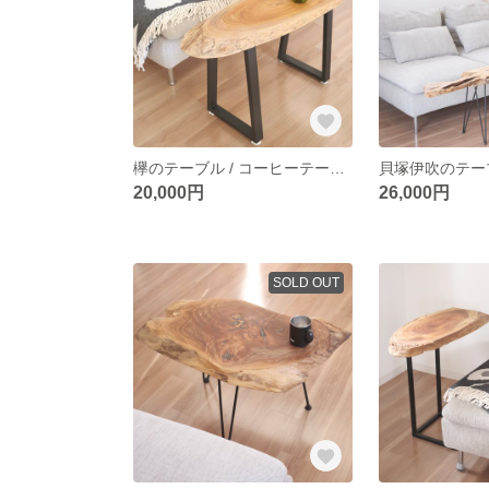
欅のテーブル / コーヒーテーブル / サイドテーブル / table / 一枚板 / 無垢材
20,000円
26,000円
SOLD OUT