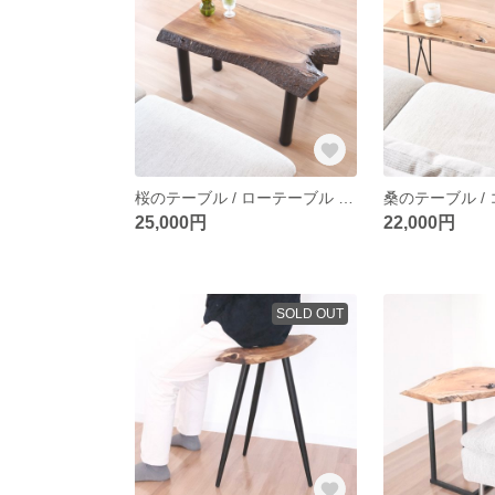
桜のテーブル / ローテーブル / サイドテーブル / table / 一枚板 / 無垢材
25,000円
22,000円
SOLD OUT