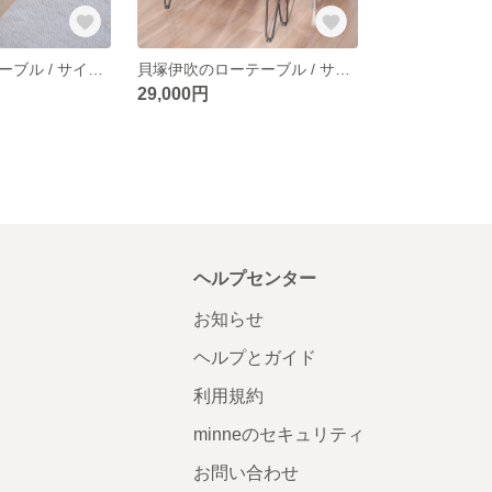
杉のセンターテーブル / サイドテーブル / ダイニングテーブル / 無垢材
貝塚伊吹のローテーブル / サイドテーブル / side table / 一枚板 / 無垢材
29,000円
ヘルプセンター
お知らせ
ヘルプとガイド
利用規約
minneのセキュリティ
お問い合わせ