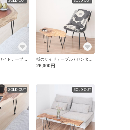
SOLD OUT
SOLD OUT
欅のテーブル / サイドテーブル / 観葉植物テーブル / side table / 一枚板 / 無垢材
栃のサイドテーブル / センターテーブル / 観葉植物テーブル / side table /一枚板
26,000円
SOLD OUT
SOLD OUT