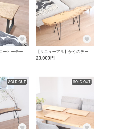
栗のテーブル / コーヒーテーブル / サイドテーブル / table / 一枚板 / 無垢材
【リニューアル】かやのテーブル / コーヒーテーブル / サイドテーブル / table / 一枚板 / 無垢材
23,000円
SOLD OUT
SOLD OUT