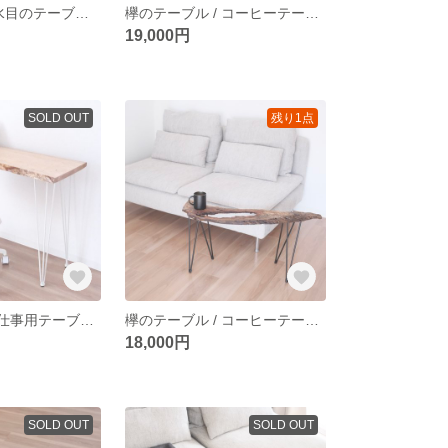
【春のSALE】水目のテーブル / 飾り棚 / 腰掛け椅子/ table / chair / 一枚板 / 無垢材
欅のテーブル / コーヒーテーブル / サイドテーブル / table / 一枚板 / 無垢
19,000円
SOLD OUT
残り1点
栃のテーブル / 仕事用テーブル / ハイテーブル / table / 一枚板 / 無垢材
欅のテーブル / コーヒーテーブル / サイドテーブル / table / 一枚板 / 無垢材
18,000円
SOLD OUT
SOLD OUT