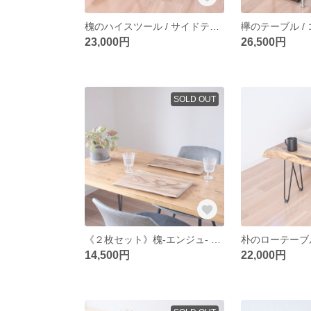
槐のハイスツール / サイドテーブル / table / 一枚板 / 無垢材
23,000円
26,500円
SOLD OUT
《２枚セット》槐-エンジュ- 木のトレイ / おぼん
14,500円
22,000円