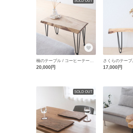
SOLD OUT
楠のテーブル / コーヒーテーブル / サイドテーブル / table / 一枚板 / 無垢材
20,000円
17,000円
SOLD OUT