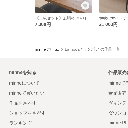
《二枚セット》無垢材 木のトレイ / おぼん
7,000円
21,000円
minne ホーム
Lämpöä / ランポア の作品一覧
minneを知る
作品販売
minneについて
minne
minneで買いたい
食品販売
作品をさがす
ヴィンテ
ショップをさがす
ダウンロ
minne P
ランキング