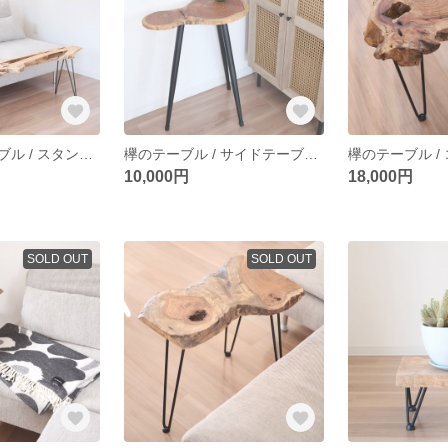
貝塚伊吹のテーブル / スタンド / 観葉植物スタンド / table / 一枚板 / 無垢材
欅のテーブル / サイドテーブル / コーヒーテーブル / table / 一枚板 / 無垢材
10,000円
18,000円
SOLD OUT
SOLD OUT