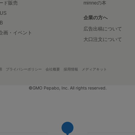
ード販売
minneの本
LUS
企業の方へ
AB
広告出稿について
企画・イベント
大口注文について
用
プライバシーポリシー
会社概要
採用情報
メディアキット
©GMO Pepabo, Inc. All rights reserved.