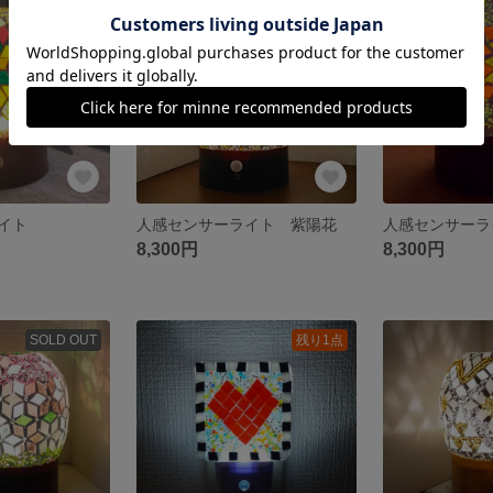
残り1点
SOLD OUT
ライト
人感センサーライト 紫陽花
人感センサーラ
8,300円
8,300円
SOLD OUT
残り1点