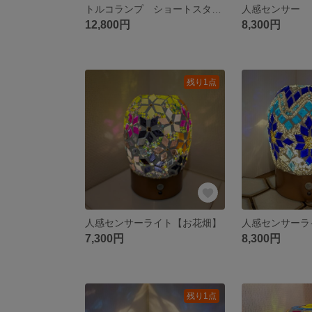
トルコランプ ショートスタンドM型
人感センサー
12,800円
8,300円
残り1点
人感センサーライト【お花畑】
人感センサーラ
7,300円
8,300円
残り1点