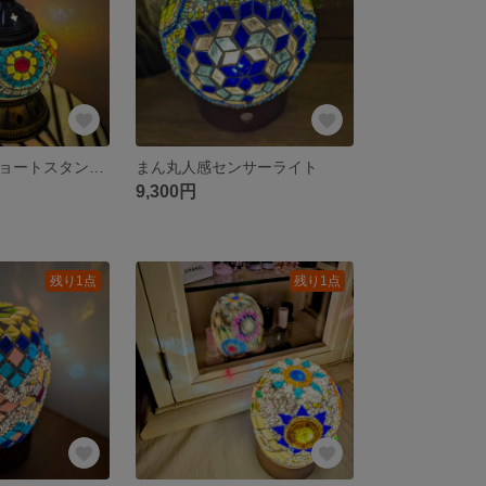
トルコランプショートスタンド（コード式）
まん丸人感センサーライト
9,300円
残り1点
残り1点