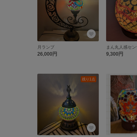
月ランプ
26,000円
9,300円
残り1点