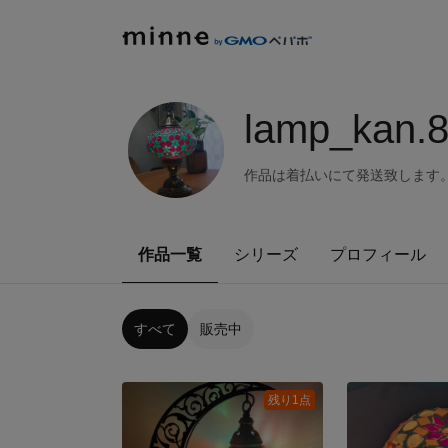
lamp_kan.
作品は着払いにて発送致します
作品一覧
シリーズ
プロフィール
すべて
販売中
残り1点