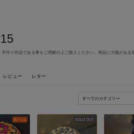
815
。手作り作品である事をご理解の上ご購入ください。商品に欠陥がある
レビュー
レター
残り1点
SOLD OUT