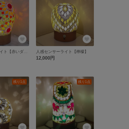
人感センサーライト【赤いダリア】
人感センサーライト【檸檬】
12,000円
残り1点
残り1点