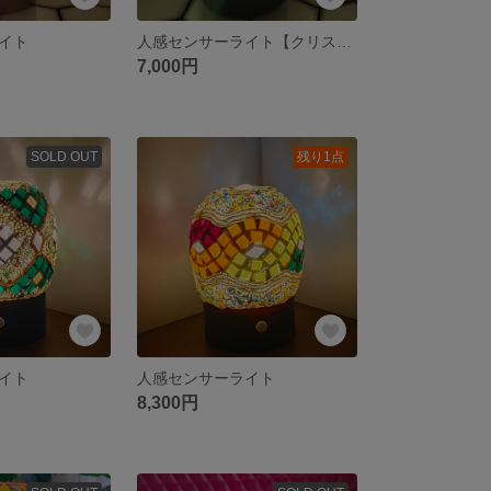
ライト
人感センサーライト【クリスマス🎄】
7,000円
SOLD OUT
残り1点
イト
人感センサーライト
8,300円