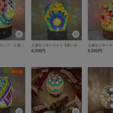
トルコモザイクランプ 人感センサーライト
人感センサーライト【青いダリア】
8,300円
8,300円
残り1点