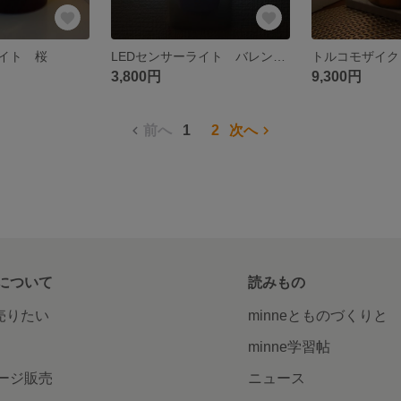
イト 桜
LEDセンサーライト バレンタイン💓
トルコモザイク
3,800円
9,300円
前へ
1
2
次へ
について
読みもの
で売りたい
minneとものづくりと
minne学習帖
ージ販売
ニュース