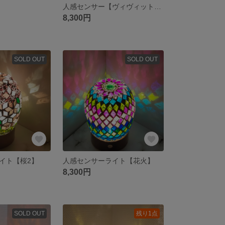
人感センサー【ヴィヴィットなお華】
8,300円
SOLD OUT
SOLD OUT
イト【桜2】
人感センサーライト【花火】
8,300円
SOLD OUT
残り1点