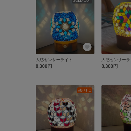
SOLD OUT
人感センサーライト
人感センサー
8,300円
8,300円
残り1点