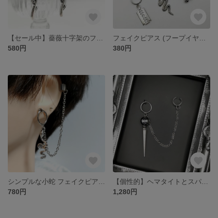
【セール中】薔薇十字架のフックピアス (両耳用)
フェイクピアス (フープイヤリング)バラ売り⑶
580円
380円
シンプルな小蛇 フェイクピアス×イヤーカフ×チェーン(片耳用)
【個性的】ヘマタイトとスパイクチャーム フェイクピアス×イヤーカフ×チェーン(片耳用)
780円
1,280円