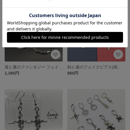
盾と翼のファンタジー フェイクピアス×イヤーカフ×チェーン(片耳用)
剣と盾のフェイクピアス(両耳用)
1,380円
880円