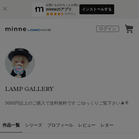
お買いものがもっとお得に
minneのアプリ
インストールする
3
万件以上
ログイン
LAMP GALLERY
3000円以上のご購入で送料無料です ごゆっくりご覧下さい🎩🍭
作品一覧
シリーズ
プロフィール
レビュー
レター