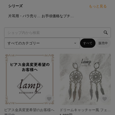
シリーズ
もっと見る
5
点
6
点
片耳用・バラ売りシリーズ
お手頃価格なプチセットシリーズ
すべて
販売中
ピアス金具変更希望のお客様へ
ドリームキャッチャー風 フェイクピアス