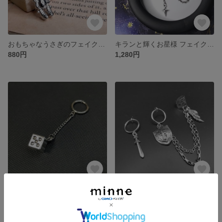
おもちゃなうさぎのフェイクピアス(片耳用)
キランと輝くお星様 フェイクピアス×イヤーカフ×チェーン(片耳用)
880円
1,280円
大きなサイコロのバギーピアス(片耳用)
【剣と盾のファンタジーセット】フェイクピアス×イヤーカフ×チェーン
1,580円
1,580円