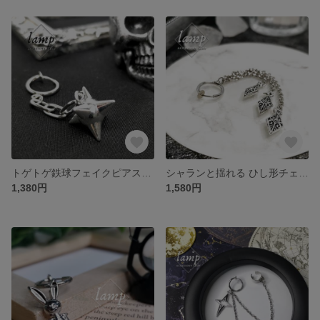
トゲトゲ鉄球フェイクピアス(片耳用)
シャランと揺れる ひし形チェーン フェイクピアス(片耳用)
1,380円
1,580円