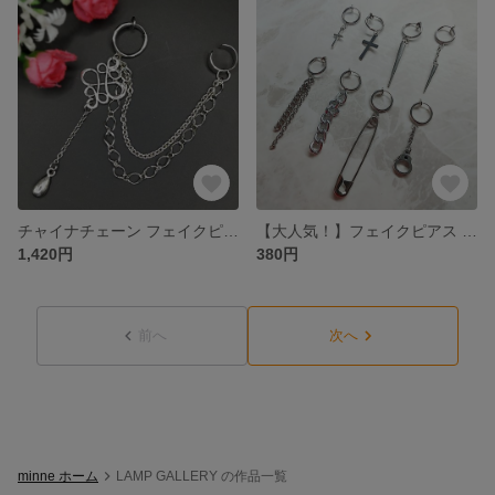
チャイナチェーン フェイクピアス×イヤーカフ×チェーン(片耳用)
【大人気！】フェイクピアス (フープイヤリング)バラ売り⑴
1,420円
380円
前へ
次へ
minne ホーム
LAMP GALLERY の作品一覧