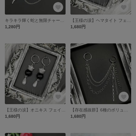
キラキラ輝く蛇と無限チャーム フェイクピアス×イヤーカフ×チェーン(片耳用)
【王様の涙】ヘマタイト フェイクピアス(両耳用)
1,280円
1,680円
【王様の涙】オニキス フェイクピアス(両耳用)
【存在感抜群】6種のボリューミーチェーン フェイクピアス×イヤーカフ×チェーン(片耳用)
1,680円
1,680円