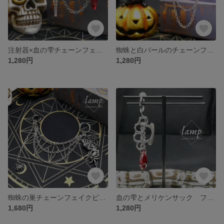
注射器×血の雫チェーンフェイクピアス(片耳用)
蜘蛛と白パールのチェーンフェイクピアス(片耳用)
1,280円
1,280円
蜘蛛の巣チェーンフェイクピアス フェイクピアス×イヤーカフ×チェーン(片耳用)
血の雫とメリケンサック フェイクピアス(片耳用)
1,680円
1,280円