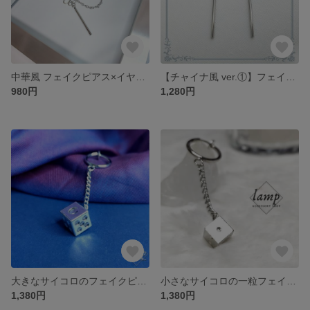
中華風 フェイクピアス×イヤーカフ×チェーン(片耳用)
【チャイナ風 ver.①】フェイクピアス (両耳用)
980円
1,280円
大きなサイコロのフェイクピアス(片耳用)
小さなサイコロの一粒フェイクピアス(片耳用)
1,380円
1,380円