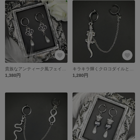
貴族なアンティーク風フェイクピアス (両耳用)
キラキラ輝くクロコダイルとお星様 フェイクピアス×イヤーカフ×チェーン(片耳用)
1,380円
1,280円