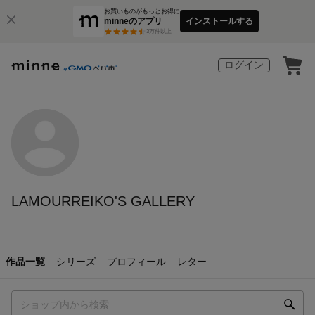
お買いものがもっとお得に
minneのアプリ
インストールする
3
万件以上
ログイン
LAMOURREIKO'S GALLERY
作品一覧
シリーズ
プロフィール
レター