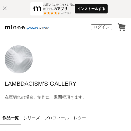
お買いものがもっとお得に
minneのアプリ
インストールする
3
万件以上
ログイン
LAMBDACISM'S GALLERY
在庫切れの場合、制作に一週間程頂きます。
作品一覧
シリーズ
プロフィール
レター