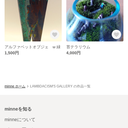
アルファベットオブジェ w 緑
苔テラリウム
1,500円
4,000円
minne ホーム
LAMBDACISM'S GALLERY の作品一覧
minneを知る
minneについて