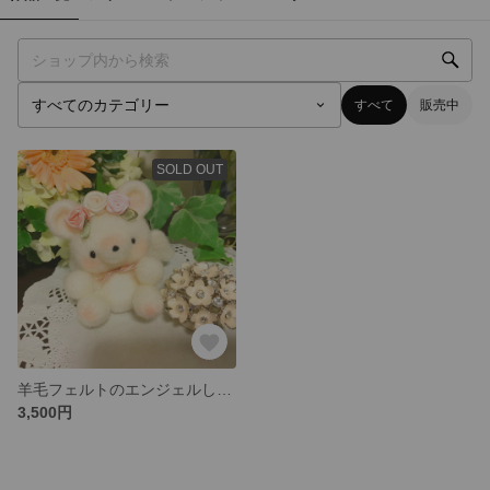
すべて
販売中
SOLD OUT
羊毛フェルトのエンジェルしろくまちゃん 天使のホワイトベア 置物 ぬいぐるみ 結婚式 プレゼント しろくま インテリア雑貨 出産祝い
3,500円