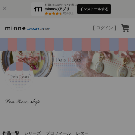
お買いものがもっとお得に
minneのアプリ
インストールする
3
万件以上
ログイン
Pois Roses shop
作品一覧
シリーズ
プロフィール
レター