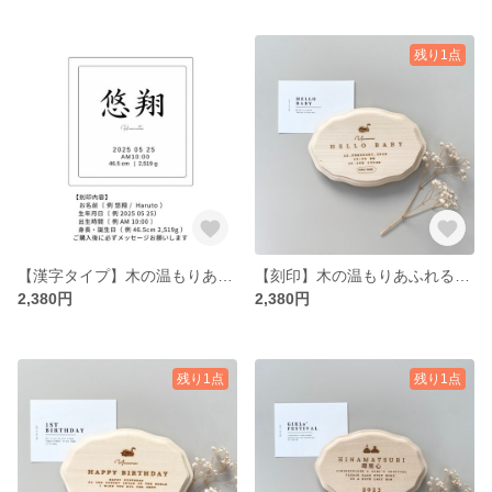
残り1点
【漢字タイプ】木の温もりあふれる命名書
【刻印】木の温もりあふれる命名書🦢
2,380円
2,380円
残り1点
残り1点