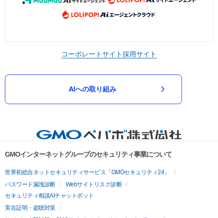
コーポレートサイト
採用サイト
AIへの取り組み
GMOインターネットグループのセキュリティ事業について
世界初総合ネットセキュリティサービス「GMOセキュリティ24」
パスワード漏洩診断
Webサイトリスク診断
セキュリティ相談AIチャットボット
実在証明・盗聴対策