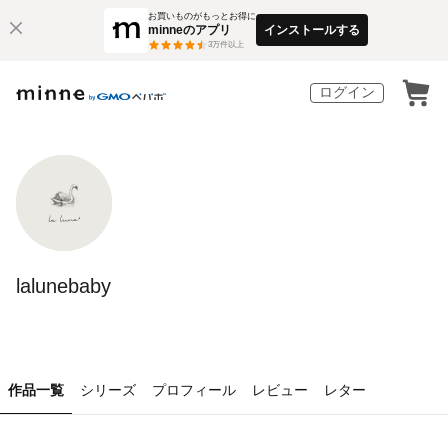
お買いものがもっとお得に
minneのアプリ
インストールする
3
万件以上
ログイン
lalunebaby
作品一覧
シリーズ
プロフィール
レビュー
レター