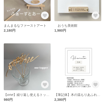
まんまるなファーストアート
おうち美術館
2,180円
1,980円
【𝘰𝘯𝘦】繰り返し使えるトッパー
【筆記体】木の温もりあふれる世界にひとつだけの命名書
980円
2,380円