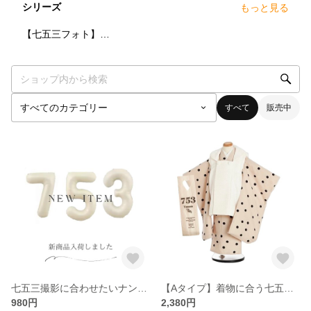
シリーズ
もっと見る
3
点
【七五三フォト】千歳飴プレート
すべて
販売中
七五三撮影に合わせたいナンバーバルーン🎈
【Aタイプ】着物に合う七五三プレート
980円
2,380円