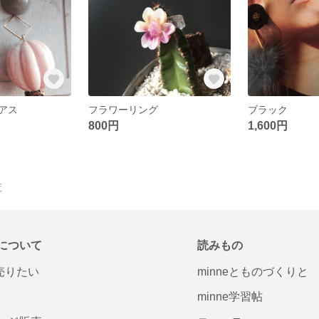
アス
フラワーリング
ブラック
800円
1,600円
覧
について
読みもの
で売りたい
minneとものづくりと
minne学習帖