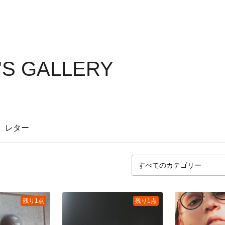
'S GALLERY
レター
残り1点
残り1点