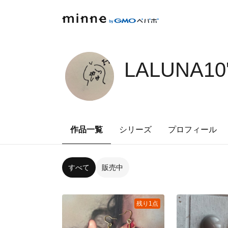
LALUNA10
作品一覧
シリーズ
プロフィール
すべて
販売中
残り1点