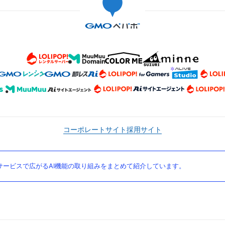
コーポレートサイト
採用サイト
ービスで広がるAI機能の取り組みをまとめて紹介しています。