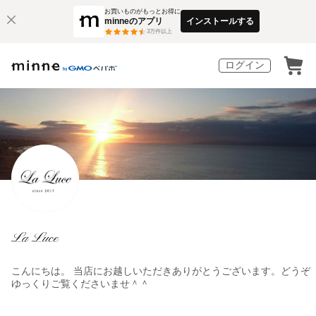
お買いものがもっとお得に
minneのアプリ
インストールする
3
万件以上
ログイン
La Luce
こんにちは。 当店にお越しいただきありがとうございます。どうぞ
ゆっくりご覧くださいませ＾＾