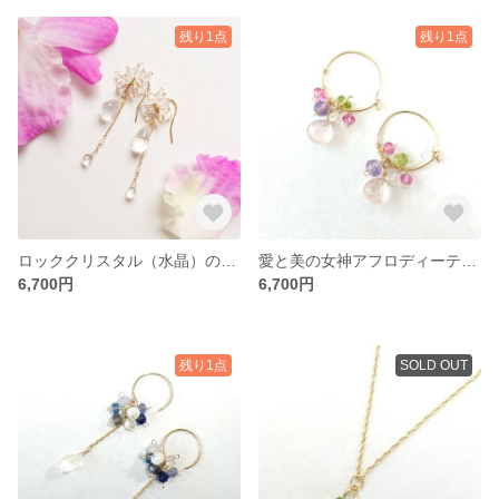
残り1点
残り1点
ロッククリスタル（水晶）の4wayピアス
愛と美の女神アフロディーテのピアス
6,700円
6,700円
残り1点
SOLD OUT