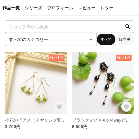
作品一覧
シリーズ
プロフィール
レビュー
レター
すべて
販売中
残り1点
残り1点
小花のピアス（イヤリング変更可）
ブラックスピネルの4wayピアス
3,700円
6,500円